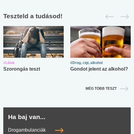
Teszteld a tudásod!
#Lélek
#Drog, cigi, alkohol
Szorongás teszt
Gondot jelent az alkohol?
MÉG TÖBB TESZT
Ha baj van...
Drogambulanciák