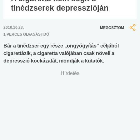
tinédzserek depresszióján
2010.10.23.
MEGOSZTOM
1 PERCES OLVASÁSI IDŐ
Bár a tinédzser egy része „öngyógyítás” céljából
cigarettázik, a cigaretta valójában csak növeli a
depresszió kockázatát, mondják a kutatók.
Hirdetés