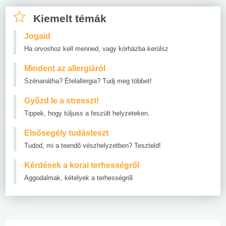
Kiemelt témák
Jogaid
Ha orvoshoz kell menned, vagy kórházba kerülsz
Mindent az allergiáról
Szénanátha? Ételallergia? Tudj meg többet!
Győzd le a stresszt!
Tippek, hogy túljuss a feszült helyzeteken.
Elsősegély tudásteszt
Tudod, mi a teendő vészhelyzetben? Teszteld!
Kérdések a korai terhességről
Aggodalmak, kételyek a terhességről