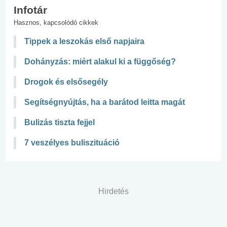
Infotár
Hasznos, kapcsolódó cikkek
Tippek a leszokás első napjaira
Dohányzás: miért alakul ki a függőség?
Drogok és elsősegély
Segítségnyújtás, ha a barátod leitta magát
Bulizás tiszta fejjel
7 veszélyes buliszituáció
Hirdetés