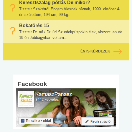
Keresztszalag-pótlás De mikor?
Tisztelt Szakértő! Engem Alexnek hívnak, 1999. október 4-
én születtem, 194 cm, 99 kg...
Bokatörés 15
Tisztelt Dr. nő / Dr. úr! Szurdokpüspökin élek, viszont január
19-én Jobbágyiban voltam...
ÉN IS KÉRDEZEK
Facebook