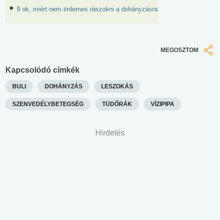
9 ok, miért nem érdemes rászokni a dohányzásra
MEGOSZTOM
Kapcsolódó címkék
BULI
DOHÁNYZÁS
LESZOKÁS
SZENVEDÉLYBETEGSÉG
TÜDŐRÁK
VÍZIPIPA
Hirdetés