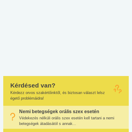
Kérdésed van?
Kérdezz orvos szakértőinktől, és biztosan választ lelsz
égető problémáidra!
Nemi betegségek orális szex esetén
Védekezés nélküli orális szex esetén kell tartani a nemi
betegségek átadásától s annak...