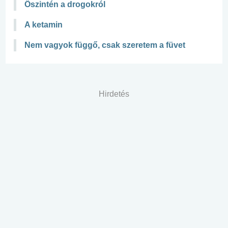
Őszintén a drogokról
A ketamin
Nem vagyok függő, csak szeretem a füvet
Hirdetés