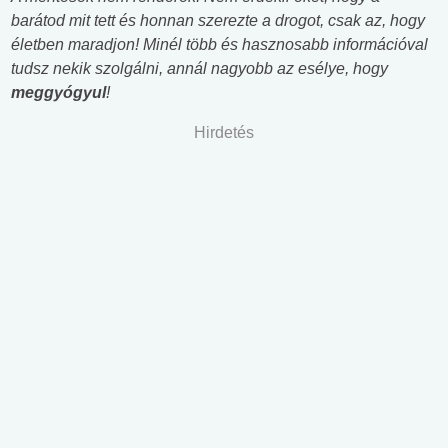
barátod mit tett és honnan szerezte a drogot, csak az, hogy
életben maradjon! Minél több és hasznosabb információval
tudsz nekik szolgálni, annál nagyobb az esélye, hogy
meggyógyul
!
Hirdetés