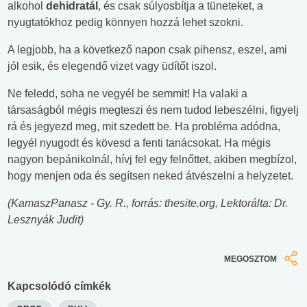
alkohol
dehidratál
, és csak súlyosbítja a tüneteket, a
nyugtatókhoz pedig könnyen hozzá lehet szokni.
A legjobb, ha a következő napon csak pihensz, eszel, ami
jól esik, és elegendő vizet vagy üdítőt iszol.
Ne feledd, soha ne vegyél be semmit! Ha valaki a
társaságból mégis megteszi és nem tudod lebeszélni, figyelj
rá és jegyezd meg, mit szedett be. Ha probléma adódna,
legyél nyugodt és kövesd a fenti tanácsokat. Ha mégis
nagyon bepánikolnál, hívj fel egy felnőttet, akiben megbízol,
hogy menjen oda és segítsen neked átvészelni a helyzetet.
(KamaszPanasz - Gy. R., forrás: thesite.org, Lektorálta: Dr.
Lesznyák Judit)
MEGOSZTOM
Kapcsolódó címkék