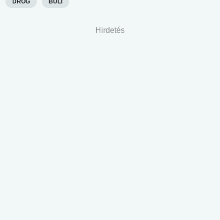
DROG
BULI
Hirdetés