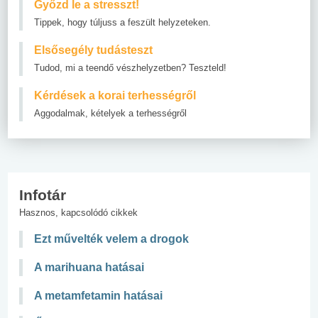
Győzd le a stresszt!
Tippek, hogy túljuss a feszült helyzeteken.
Elsősegély tudásteszt
Tudod, mi a teendő vészhelyzetben? Teszteld!
Kérdések a korai terhességről
Aggodalmak, kételyek a terhességről
Infotár
Hasznos, kapcsolódó cikkek
Ezt művelték velem a drogok
A marihuana hatásai
A metamfetamin hatásai