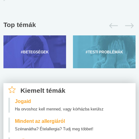
Top témák
#BETEGSÉGEK
#TESTI PROBLÉMÁK
Kiemelt témák
Jogaid
Ha orvoshoz kell menned, vagy kórházba kerülsz
Mindent az allergiáról
Szénanátha? Ételallergia? Tudj meg többet!