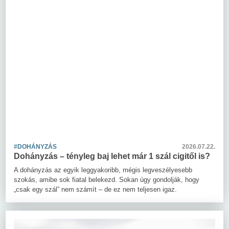
#DOHÁNYZÁS
2026.07.22.
Dohányzás – tényleg baj lehet már 1 szál cigitől is?
A dohányzás az egyik leggyakoribb, mégis legveszélyesebb
szokás, amibe sok fiatal belekezd. Sokan úgy gondolják, hogy
„csak egy szál” nem számít – de ez nem teljesen igaz.