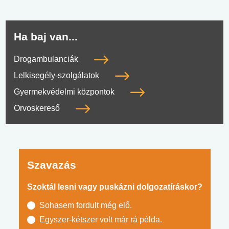
Ha baj van...
Drogambulanciák
Lelkisegély-szolgálatok
Gyermekvédelmi központok
Orvoskereső
Szavazás
Szoktál lesni vagy puskázni dolgozatíráskor?
Sohasem fordult még elő.
Egyszer-kétszer volt már rá példa.