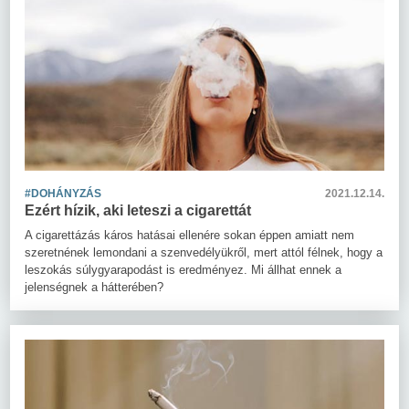
#DOHÁNYZÁS
2021.12.14.
Ezért hízik, aki leteszi a cigarettát
A cigarettázás káros hatásai ellenére sokan éppen amiatt nem
szeretnének lemondani a szenvedélyükről, mert attól félnek, hogy a
leszokás súlygyarapodást is eredményez. Mi állhat ennek a
jelenségnek a hátterében?