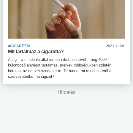
#CIGARETTA
2021.11.26.
Mit tartalmaz a cigaretta?
A cigi - a mindenki által ismert nikotinon kívül - még 4000
különböző anyagot tartalmaz, melyek többségükben szintén
károsak az emberi szervezetre. Te tudod, mi minden kerül a
szervezetedbe, ha cigizel?
Hirdetés