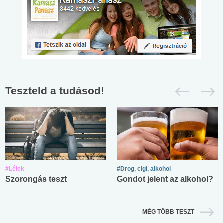
Teszteld a tudásod!
#Lélek
#Drog, cigi, alkohol
Szorongás teszt
Gondot jelent az alkohol?
MÉG TÖBB TESZT