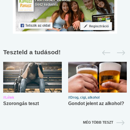
Teszteld a tudásod!
#Lélek
#Drog, cigi, alkohol
Szorongás teszt
Gondot jelent az alkohol?
MÉG TÖBB TESZT