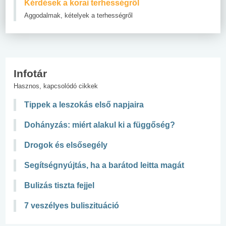
Kérdések a korai terhességről
Aggodalmak, kételyek a terhességről
Infotár
Hasznos, kapcsolódó cikkek
Tippek a leszokás első napjaira
Dohányzás: miért alakul ki a függőség?
Drogok és elsősegély
Segítségnyújtás, ha a barátod leitta magát
Bulizás tiszta fejjel
7 veszélyes buliszituáció