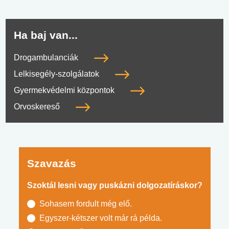
Ha baj van...
Drogambulanciák
Lelkisegély-szolgálatok
Gyermekvédelmi központok
Orvoskereső
Szavazás
Szoktál lesni vagy puskázni dolgozatíráskor?
Sohasem fordult még elő.
Egyszer-kétszer volt már rá példa.