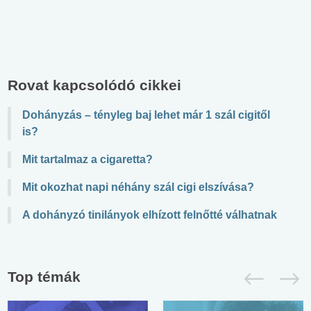
Rovat kapcsolódó cikkei
Dohányzás – tényleg baj lehet már 1 szál cigitől
is?
Mit tartalmaz a cigaretta?
Mit okozhat napi néhány szál cigi elszívása?
A dohányzó tinilányok elhízott felnőtté válhatnak
Top témák