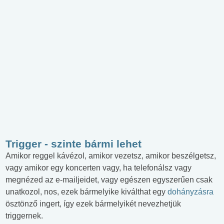
Trigger - szinte bármi lehet
Amikor reggel kávézol, amikor vezetsz, amikor beszélgetsz,
vagy amikor egy koncerten vagy, ha telefonálsz vagy
megnézed az e-mailjeidet, vagy egészen egyszerűen csak
unatkozol, nos, ezek bármelyike kiválthat egy
dohányzásra
ösztönző ingert, így ezek bármelyikét nevezhetjük
triggernek.