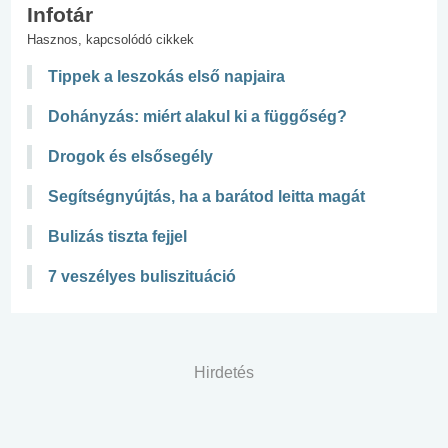
Infotár
Hasznos, kapcsolódó cikkek
Tippek a leszokás első napjaira
Dohányzás: miért alakul ki a függőség?
Drogok és elsősegély
Segítségnyújtás, ha a barátod leitta magát
Bulizás tiszta fejjel
7 veszélyes buliszituáció
Hirdetés