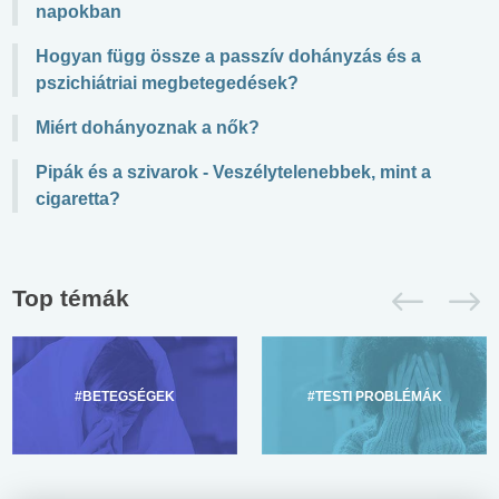
napokban
Hogyan függ össze a passzív dohányzás és a
pszichiátriai megbetegedések?
Miért dohányoznak a nők?
Pipák és a szivarok - Veszélytelenebbek, mint a
cigaretta?
Top témák
#BETEGSÉGEK
#TESTI PROBLÉMÁK