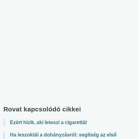
Rovat kapcsolódó cikkei
Ezért hízik, aki leteszi a cigarettát
Ha leszoktál a dohányzásról: segítség az első