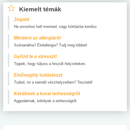
Kiemelt témák
Jogaid
Ha orvoshoz kell menned, vagy kórházba kerülsz
Mindent az allergiáról
Szénanátha? Ételallergia? Tudj meg többet!
Győzd le a stresszt!
Tippek, hogy túljuss a feszült helyzeteken.
Elsősegély tudásteszt
Tudod, mi a teendő vészhelyzetben? Teszteld!
Kérdések a korai terhességről
Aggodalmak, kételyek a terhességről