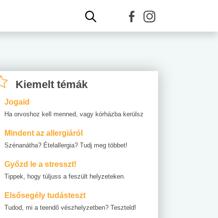
Kiemelt témák
Jogaid
Ha orvoshoz kell menned, vagy kórházba kerülsz
Mindent az allergiáról
Szénanátha? Ételallergia? Tudj meg többet!
Győzd le a stresszt!
Tippek, hogy túljuss a feszült helyzeteken.
Elsősegély tudásteszt
Tudod, mi a teendő vészhelyzetben? Teszteld!