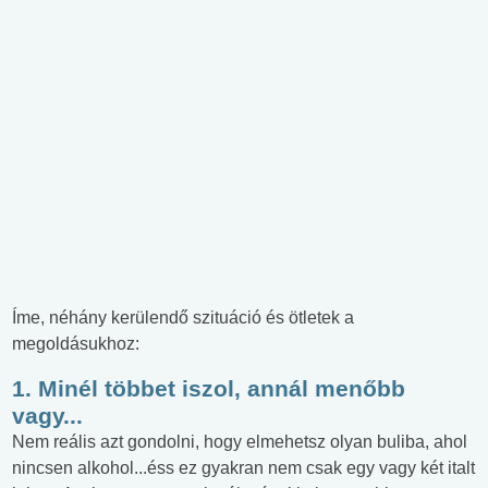
Íme, néhány kerülendő szituáció és ötletek a
megoldásukhoz:
1. Minél többet iszol, annál menőbb
vagy...
Nem reális azt gondolni, hogy elmehetsz olyan buliba, ahol
nincsen alkohol...éss ez gyakran nem csak egy vagy két italt