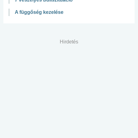
A függőség kezelése
Hirdetés