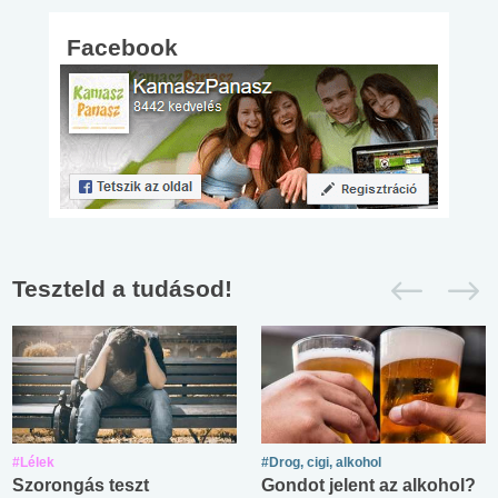
Facebook
Teszteld a tudásod!
#Lélek
#Drog, cigi, alkohol
Szorongás teszt
Gondot jelent az alkohol?