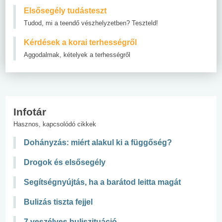
Elsősegély tudásteszt
Tudod, mi a teendő vészhelyzetben? Teszteld!
Kérdések a korai terhességről
Aggodalmak, kételyek a terhességről
Infotár
Hasznos, kapcsolódó cikkek
Dohányzás: miért alakul ki a függőség?
Drogok és elsősegély
Segítségnyújtás, ha a barátod leitta magát
Bulizás tiszta fejjel
7 veszélyes buliszituáció