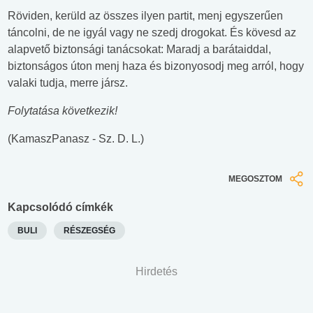
Röviden, kerüld az összes ilyen partit, menj egyszerűen
táncolni, de ne igyál vagy ne szedj drogokat. És kövesd az
alapvető biztonsági tanácsokat: Maradj a barátaiddal,
biztonságos úton menj haza és bizonyosodj meg arról, hogy
valaki tudja, merre jársz.
Folytatása következik!
(KamaszPanasz - Sz. D. L.)
MEGOSZTOM
Kapcsolódó címkék
BULI
RÉSZEGSÉG
Hirdetés