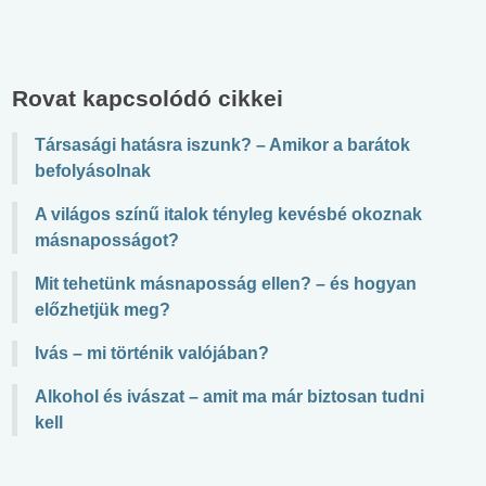
Rovat kapcsolódó cikkei
Társasági hatásra iszunk? – Amikor a barátok
befolyásolnak
A világos színű italok tényleg kevésbé okoznak
másnaposságot?
Mit tehetünk másnaposság ellen? – és hogyan
előzhetjük meg?
Ivás – mi történik valójában?
Alkohol és ivászat – amit ma már biztosan tudni
kell