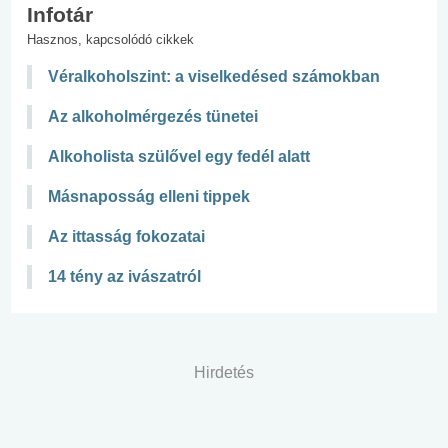
Infotár
Hasznos, kapcsolódó cikkek
Véralkoholszint: a viselkedésed számokban
Az alkoholmérgezés tünetei
Alkoholista szülővel egy fedél alatt
Másnaposság elleni tippek
Az ittasság fokozatai
14 tény az ivászatról
Hirdetés