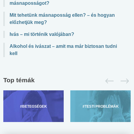
másnaposságot?
Mit tehetünk másnaposság ellen? – és hogyan
előzhetjük meg?
Ivás – mi történik valójában?
Alkohol és ivászat – amit ma már biztosan tudni
kell
Top témák
#BETEGSÉGEK
#TESTI PROBLÉMÁK