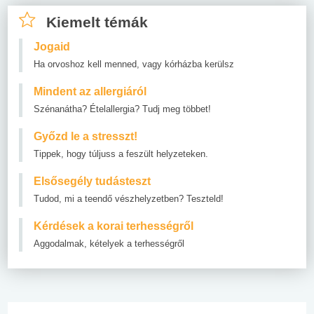
Kiemelt témák
Jogaid
Ha orvoshoz kell menned, vagy kórházba kerülsz
Mindent az allergiáról
Szénanátha? Ételallergia? Tudj meg többet!
Győzd le a stresszt!
Tippek, hogy túljuss a feszült helyzeteken.
Elsősegély tudásteszt
Tudod, mi a teendő vészhelyzetben? Teszteld!
Kérdések a korai terhességről
Aggodalmak, kételyek a terhességről