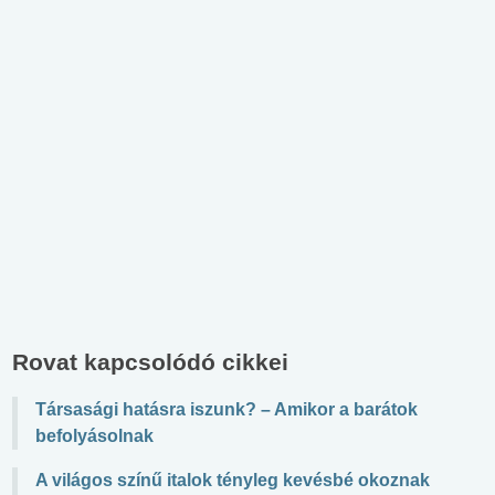
Rovat kapcsolódó cikkei
Társasági hatásra iszunk? – Amikor a barátok
befolyásolnak
A világos színű italok tényleg kevésbé okoznak