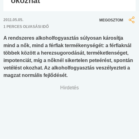
okozhat
2011.05.05.
MEGOSZTOM
1 PERCES OLVASÁSI IDŐ
A rendszeres alkoholfogyasztás súlyosan károsítja
mind a nők, mind a férfiak termékenységét: a férfiaknál
többek között a herezsugorodását, terméketlenséget,
impotenciát, míg a nőknél sikertelen peteérést, spontán
vetélést okozhat. Az alkoholfogyasztás veszélyezteti a
magzat normális fejlődését.
Hirdetés