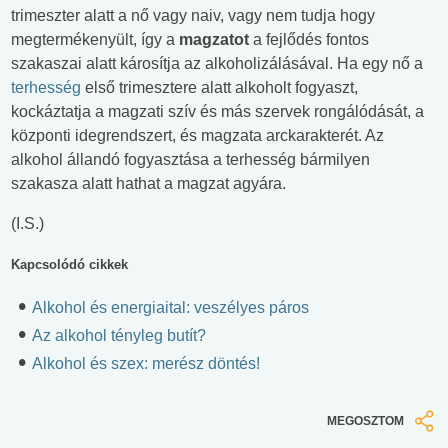
trimeszter alatt a nő vagy naiv, vagy nem tudja hogy
megtermékenyült, így a
magzatot
a fejlődés fontos
szakaszai alatt károsítja az alkoholizálásával. Ha egy nő a
terhesség
első trimesztere alatt alkoholt fogyaszt,
kockáztatja a magzati szív és más szervek rongálódását, a
központi idegrendszert, és magzata arckarakterét. Az
alkohol állandó fogyasztása a terhesség bármilyen
szakasza alatt hathat a magzat agyára.
(I.S.)
Kapcsolódó cikkek
Alkohol és energiaital: veszélyes páros
Az alkohol tényleg butít?
Alkohol és szex: merész döntés!
MEGOSZTOM