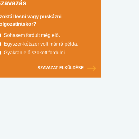
Szavazás
zoktál lesni vagy puskázni
olgozatíráskor?
Sohasem fordult még elő.
Egyszer-kétszer volt már rá példa.
Gyakran elő szokott fordulni.
SZAVAZAT ELKÜLDÉSE