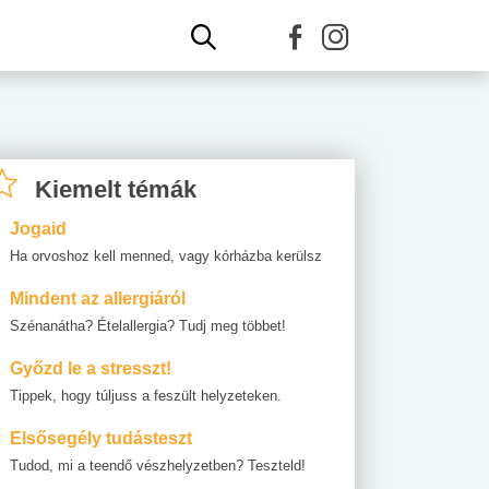
Kiemelt témák
Jogaid
Ha orvoshoz kell menned, vagy kórházba kerülsz
Mindent az allergiáról
Szénanátha? Ételallergia? Tudj meg többet!
Győzd le a stresszt!
Tippek, hogy túljuss a feszült helyzeteken.
Elsősegély tudásteszt
Tudod, mi a teendő vészhelyzetben? Teszteld!