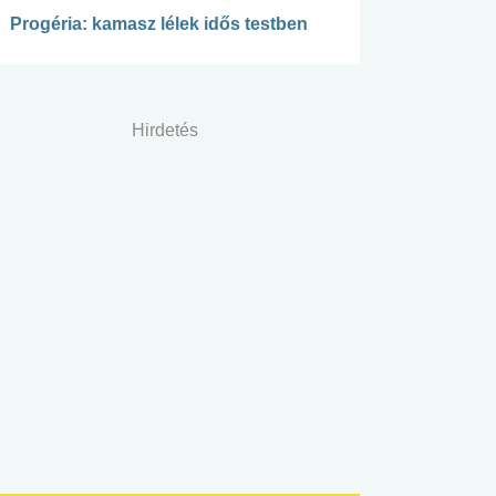
Progéria: kamasz lélek idős testben
Hirdetés