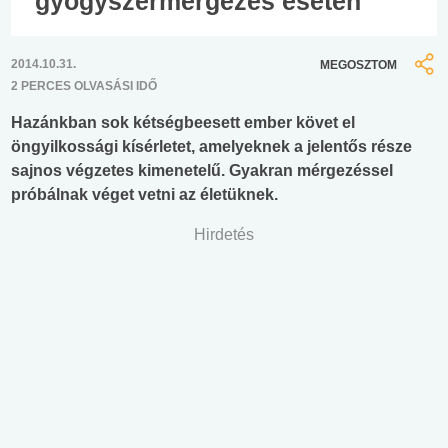
gyógyszermérgezés esetén
2014.10.31.
MEGOSZTOM
2 PERCES OLVASÁSI IDŐ
Hazánkban sok kétségbeesett ember követ el
öngyilkossági kísérletet, amelyeknek a jelentős része
sajnos végzetes kimenetelű. Gyakran mérgezéssel
próbálnak véget vetni az életüknek.
Hirdetés