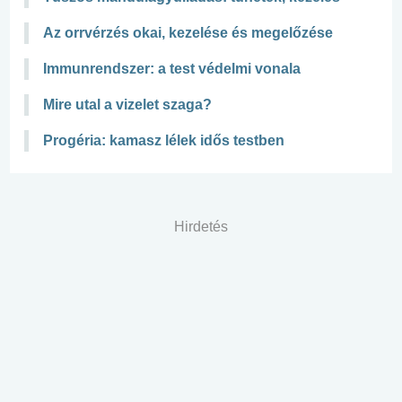
Az orrvérzés okai, kezelése és megelőzése
Immunrendszer: a test védelmi vonala
Mire utal a vizelet szaga?
Progéria: kamasz lélek idős testben
Hirdetés