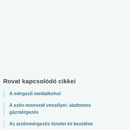
Rovat kapcsolódó cikkei
A mérgező metilalkohol
A szén-monoxid veszélyei: alattomos
gázmérgezés
Az arzénmérgezés tünetei és kezelése