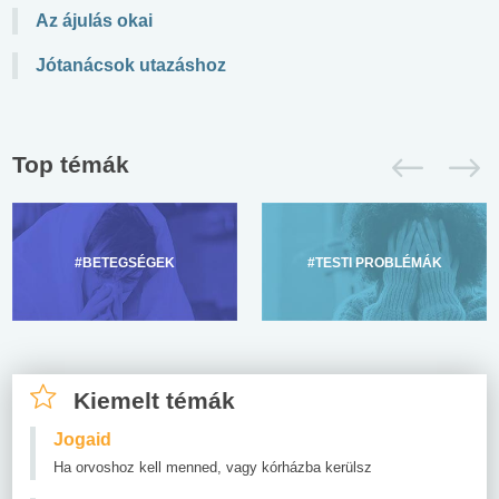
Az ájulás okai
Jótanácsok utazáshoz
Top témák
#BETEGSÉGEK
#TESTI PROBLÉMÁK
Kiemelt témák
Jogaid
Ha orvoshoz kell menned, vagy kórházba kerülsz