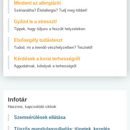
Mindent az allergiáról
Szénanátha? Ételallergia? Tudj meg többet!
Győzd le a stresszt!
Tippek, hogy túljuss a feszült helyzeteken.
Elsősegély tudásteszt
Tudod, mi a teendő vészhelyzetben? Teszteld!
Kérdések a korai terhességről
Aggodalmak, kételyek a terhességről
Infotár
Hasznos, kapcsolódó cikkek
Szemsérülések ellátása
Tüszős mandulagyulladás: tünetek, kezelés