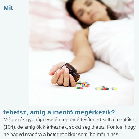
Mit
tehetsz, amíg a mentő megérkezik?
Mérgezés gyanúja esetén rögtön értesítened kell a mentőket
(104), de amíg ők kiérkeznek, sokat segíthetsz. Fontos, hogy
ne hagyd magára a beteget akkor sem, ha már nincs