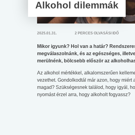
Alkohol dilemmák
2025.01.31.
2 PERCES OLVASÁSI IDŐ
Mikor igyunk? Hol van a határ? Rendszere
megválaszolnánk, és az egészséges, illetv
merülnénk, bölcsebb először az alkoholhas
Az alkohol mértékkel, alkalomszerűen kelleme
vezethet. Gondolkodtál már azon, hogy miért a
magad? Szükségesnek találod, hogy igyál, ho
nyomást érzel arra, hogy alkoholt fogyassz?