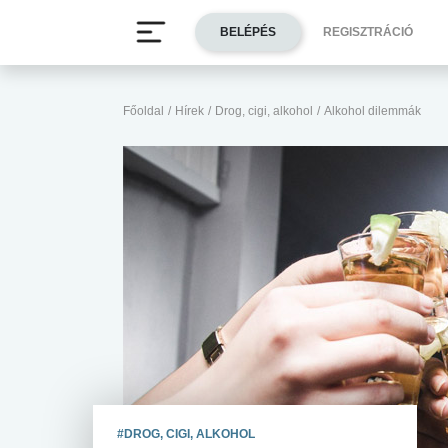
BELÉPÉS
REGISZTRÁCIÓ
Főoldal
/
Hírek
/
Drog, cigi, alkohol
/
Alkohol dilemmák
#DROG, CIGI, ALKOHOL