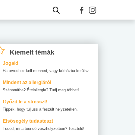
Kiemelt témák
Jogaid
Ha orvoshoz kell menned, vagy kórházba kerülsz
Mindent az allergiáról
Szénanátha? Ételallergia? Tudj meg többet!
Győzd le a stresszt!
Tippek, hogy túljuss a feszült helyzeteken.
Elsősegély tudásteszt
Tudod, mi a teendő vészhelyzetben? Teszteld!