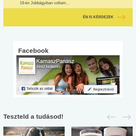
19-én Jobbágyiban voltam...
ÉN IS KÉRDEZEK
Facebook
Teszteld a tudásod!