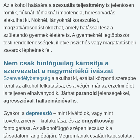
Az alkohol hatására a
szexuális teljesítmény
is jelentősen
romlik, fiúknál, férfiaknál impotencia, heresorvadás
alakulhat ki. Nőknél, lányoknál koraszülést,
magzatkárosodást okozhat, amely hatással lesz a
születendő gyermek életére is. A gyermeknél legtöbbször
testi rendellenességek, illetve pszichés vagy magatartásbeli
zavarok léphetnek fel.
Nem csak biológiailag károsítja a
szervezetet a nagymértékű ivászat
Szenvedélybetegség
alakulhat ki, ezáltal központi szerepbe
kerül az alkohol felkutatása, és a végén már az érzelmi élet
is teljesen elhalványodik. Járhat
paranoid
jelenségekkel,
agresszióval
,
hallucinációval
is.
Gyakori a
depresszió
– mint kiváltó ok, vagy mint
következmény – kialakulása, és az
öngyilkosság
fontolgatása. Az alkoholfüggő szépen lecsúszik a
társadalom ranglétráján. Megromlanak családi kapcsolatai,