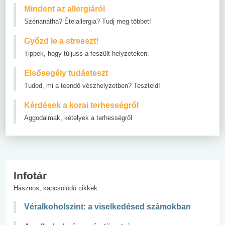
Mindent az allergiáról
Szénanátha? Ételallergia? Tudj meg többet!
Győzd le a stresszt!
Tippek, hogy túljuss a feszült helyzeteken.
Elsősegély tudásteszt
Tudod, mi a teendő vészhelyzetben? Teszteld!
Kérdések a korai terhességről
Aggodalmak, kételyek a terhességről
Infotár
Hasznos, kapcsolódó cikkek
Véralkoholszint: a viselkedésed számokban