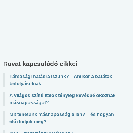
Rovat kapcsolódó cikkei
Társasági hatásra iszunk? – Amikor a barátok
befolyásolnak
A világos színű italok tényleg kevésbé okoznak
másnaposságot?
Mit tehetünk másnaposság ellen? – és hogyan
előzhetjük meg?