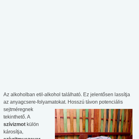
Az alkoholban etil-alkohol található. Ez jelentősen lassítja
az anyagcsere-folyamatokat. Hosszú távon
potenciális
sejtméregnek
tekinthető. A
szívizmot
külön
károsítja,