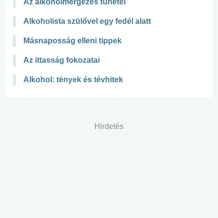
Az alkoholmérgezés tünetei
Alkoholista szülővel egy fedél alatt
Másnaposság elleni tippek
Az ittasság fokozatai
Alkohol: tények és tévhitek
Hirdetés