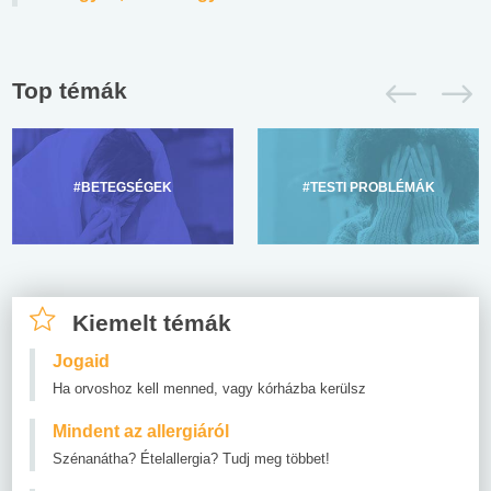
Top témák
#BETEGSÉGEK
#TESTI PROBLÉMÁK
Kiemelt témák
Jogaid
Ha orvoshoz kell menned, vagy kórházba kerülsz
Mindent az allergiáról
Szénanátha? Ételallergia? Tudj meg többet!