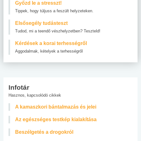
Győzd le a stresszt!
Tippek, hogy túljuss a feszült helyzeteken.
Elsősegély tudásteszt
Tudod, mi a teendő vészhelyzetben? Teszteld!
Kérdések a korai terhességről
Aggodalmak, kételyek a terhességről
Infotár
Hasznos, kapcsolódó cikkek
A kamaszkori bántalmazás és jelei
Az egészséges testkép kialakítása
Beszélgetés a drogokról