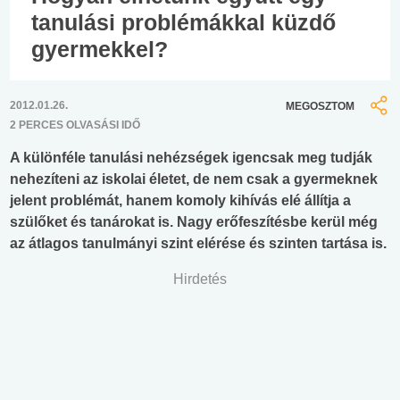
tanulási problémákkal küzdő
gyermekkel?
2012.01.26.
MEGOSZTOM
2 PERCES OLVASÁSI IDŐ
A különféle tanulási nehézségek igencsak meg tudják
nehezíteni az iskolai életet, de nem csak a gyermeknek
jelent problémát, hanem komoly kihívás elé állítja a
szülőket és tanárokat is. Nagy erőfeszítésbe kerül még
az átlagos tanulmányi szint elérése és szinten tartása is.
Hirdetés