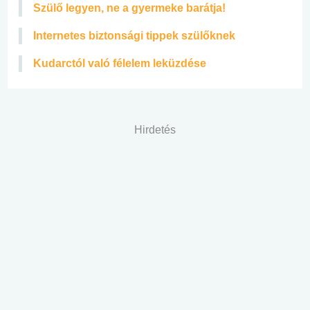
Szülő legyen, ne a gyermeke barátja!
Internetes biztonsági tippek szülőknek
Kudarctól való félelem leküzdése
Hirdetés