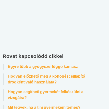
Rovat kapcsolódó cikkei
Egyre több a gyógyszerfüggő kamasz
Hogyan előzhető meg a köhögéscsillapító
drogként való használata?
Hogyan segítheti gyermekét felkészülni a
vizsgáira?
Mit tegyek, ha a tini gyermekem terhes?