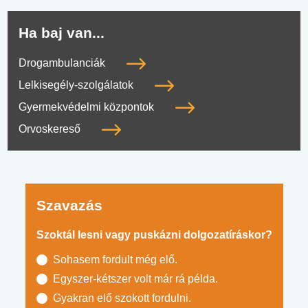
Ha baj van...
Drogambulanciák
Lelkisegély-szolgálatok
Gyermekvédelmi központok
Orvoskereső
Szavazás
Szoktál lesni vagy puskázni dolgozatíráskor?
Sohasem fordult még elő.
Egyszer-kétszer volt már rá példa.
Gyakran elő szokott fordulni.