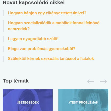
Rovat kapcsolódó cikkei
Hogyan bánjon egy elkényeztetett tinivel?
Hogyan szocializálódik a mobiltelefonnal felnövő
nemzedék?
Legyen nyugodtabb szülő!
Elege van problémás gyermekéből?
Szüleiktől kérnek szexuális tanácsot a fiatalok
Top témák
#BETEGSÉGEK
#TESTI PROBLÉMÁK