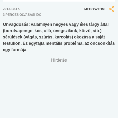
2013.10.17.
MEGOSZTOM
3 PERCES OLVASÁSI IDŐ
Önvagdosás: valamilyen hegyes vagy éles tárgy által
(borotvapenge, kés, olló, üvegszilánk, körző, stb.)
sérülések (vágás, szúrás, karcolás) okozása a saját
testükön. Ez egyfajta mentális probléma, az öncsonkítás
egy formája.
Hirdetés