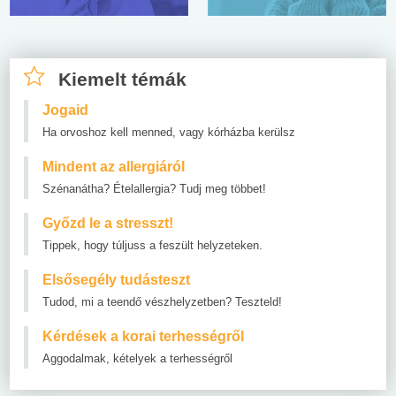
Kiemelt témák
Jogaid
Ha orvoshoz kell menned, vagy kórházba kerülsz
Mindent az allergiáról
Szénanátha? Ételallergia? Tudj meg többet!
Győzd le a stresszt!
Tippek, hogy túljuss a feszült helyzeteken.
Elsősegély tudásteszt
Tudod, mi a teendő vészhelyzetben? Teszteld!
Kérdések a korai terhességről
Aggodalmak, kételyek a terhességről