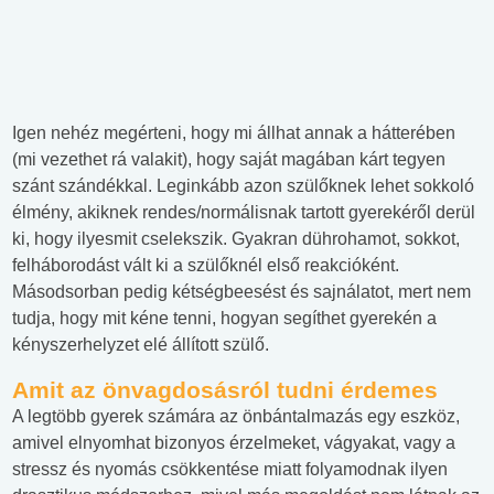
Igen nehéz megérteni, hogy mi állhat annak a hátterében
(mi vezethet rá valakit), hogy saját magában kárt tegyen
szánt szándékkal. Leginkább azon szülőknek lehet sokkoló
élmény, akiknek rendes/normálisnak tartott gyerekéről derül
ki, hogy ilyesmit cselekszik. Gyakran dührohamot, sokkot,
felháborodást vált ki a szülőknél első reakcióként.
Másodsorban pedig kétségbeesést és sajnálatot, mert nem
tudja, hogy mit kéne tenni, hogyan segíthet gyerekén a
kényszerhelyzet elé állított szülő.
Amit az önvagdosásról tudni érdemes
A legtöbb gyerek számára az önbántalmazás egy eszköz,
amivel elnyomhat bizonyos érzelmeket, vágyakat, vagy a
stressz és nyomás csökkentése miatt folyamodnak ilyen