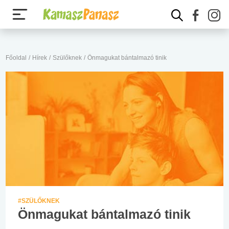
Főoldal
/
Hírek
/
Szülőknek
/
Önmagukat bántalmazó tinik
#SZÜLŐKNEK
Önmagukat bántalmazó tinik