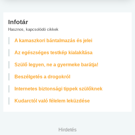
Infotár
Hasznos, kapcsolódó cikkek
A kamaszkori bántalmazás és jelei
Az egészséges testkép kialakítása
Szülő legyen, ne a gyermeke barátja!
Beszélgetés a drogokról
Internetes biztonsági tippek szülőknek
Kudarctól való félelem leküzdése
Hirdetés