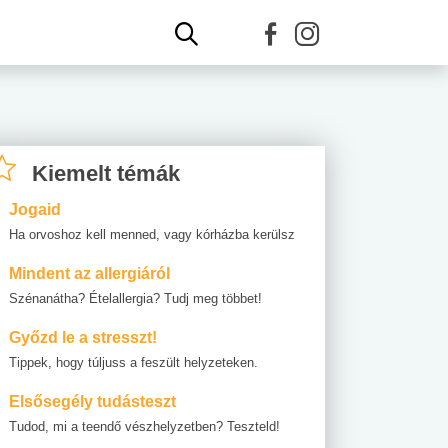
Kiemelt témák
Jogaid
Ha orvoshoz kell menned, vagy kórházba kerülsz
Mindent az allergiáról
Szénanátha? Ételallergia? Tudj meg többet!
Győzd le a stresszt!
Tippek, hogy túljuss a feszült helyzeteken.
Elsősegély tudásteszt
Tudod, mi a teendő vészhelyzetben? Teszteld!