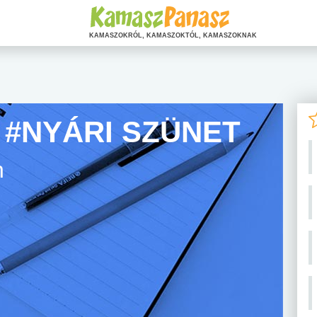
KAMASZOKRÓL, KAMASZOKTÓL, KAMASZOKNAK
 #NYÁRI SZÜNET
n