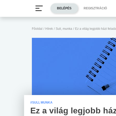
BELÉPÉS
REGISZTRÁCIÓ
Főoldal
/
Hírek
/
Suli, munka
/
Ez a világ legjobb házi felada
#SULI, MUNKA
Ez a világ legjobb ház