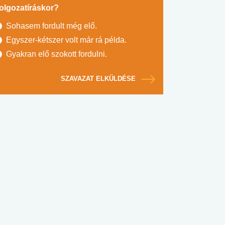
olgozatíráskor?
Sohasem fordult még elő.
Egyszer-kétszer volt már rá példa.
Gyakran elő szokott fordulni.
SZAVAZAT ELKÜLDÉSE