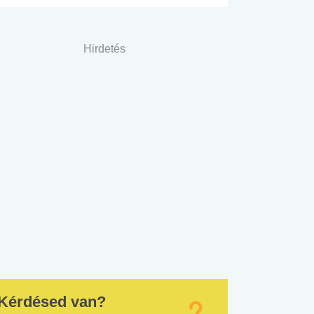
Hirdetés
Kérdésed van?