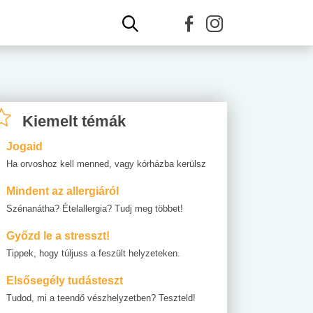
Kiemelt témák
Jogaid
Ha orvoshoz kell menned, vagy kórházba kerülsz
Mindent az allergiáról
Szénanátha? Ételallergia? Tudj meg többet!
Győzd le a stresszt!
Tippek, hogy túljuss a feszült helyzeteken.
Elsősegély tudásteszt
Tudod, mi a teendő vészhelyzetben? Teszteld!