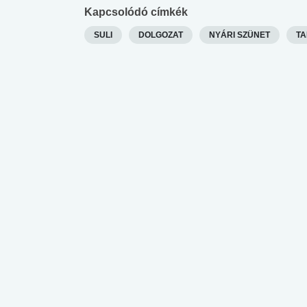
Kapcsolódó címkék
SULI
DOLGOZAT
NYÁRI SZÜNET
T