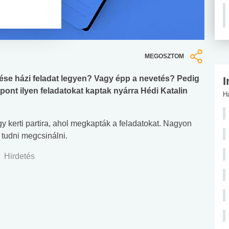
MEGOSZTOM
ézése házi feladat legyen? Vagy épp a nevetés? Pedig
I
pont ilyen feladatokat kaptak nyárra Hédi Katalin
H
 kerti partira, ahol megkapták a feladatokat. Nagyon
tudni megcsinálni.
Hirdetés