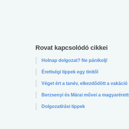
Rovat kapcsolódó cikkei
Holnap dolgozat? Ne pánikolj!
Érettségi tippek egy tinitől
Véget ért a tanév, elkezdődött a vakáció
Berzsenyi és Márai művei a magyarérett
Dolgozatírási tippek