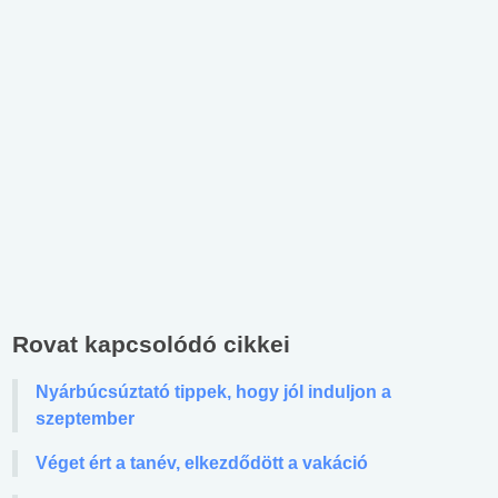
Rovat kapcsolódó cikkei
Nyárbúcsúztató tippek, hogy jól induljon a
szeptember
Véget ért a tanév, elkezdődött a vakáció