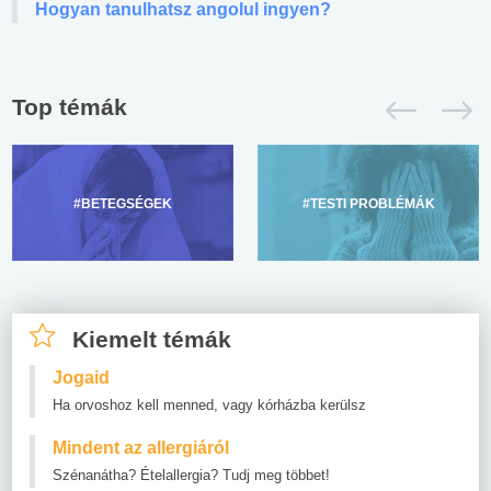
Hogyan tanulhatsz angolul ingyen?
Top témák
#BETEGSÉGEK
#TESTI PROBLÉMÁK
Kiemelt témák
Jogaid
Ha orvoshoz kell menned, vagy kórházba kerülsz
Mindent az allergiáról
Szénanátha? Ételallergia? Tudj meg többet!