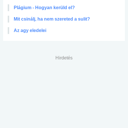
Plágium - Hogyan kerüld el?
Mit csinálj, ha nem szereted a sulit?
Az agy eledelei
Hirdetés