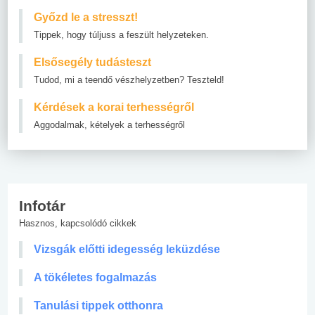
Győzd le a stresszt!
Tippek, hogy túljuss a feszült helyzeteken.
Elsősegély tudásteszt
Tudod, mi a teendő vészhelyzetben? Teszteld!
Kérdések a korai terhességről
Aggodalmak, kételyek a terhességről
Infotár
Hasznos, kapcsolódó cikkek
Vizsgák előtti idegesség leküzdése
A tökéletes fogalmazás
Tanulási tippek otthonra