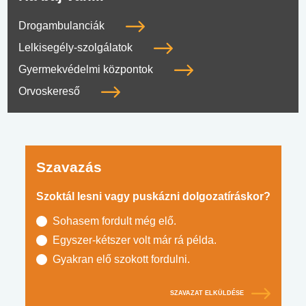
Drogambulanciák
Lelkisegély-szolgálatok
Gyermekvédelmi központok
Orvoskereső
Szavazás
Szoktál lesni vagy puskázni dolgozatíráskor?
Sohasem fordult még elő.
Egyszer-kétszer volt már rá példa.
Gyakran elő szokott fordulni.
SZAVAZAT ELKÜLDÉSE