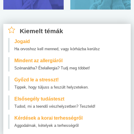
Kiemelt témák
Jogaid
Ha orvoshoz kell menned, vagy kórházba kerülsz
Mindent az allergiáról
Szénanátha? Ételallergia? Tudj meg többet!
Győzd le a stresszt!
Tippek, hogy túljuss a feszült helyzeteken.
Elsősegély tudásteszt
Tudod, mi a teendő vészhelyzetben? Teszteld!
Kérdések a korai terhességről
Aggodalmak, kételyek a terhességről