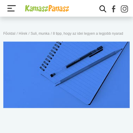
Főoldal
/
Hírek
/
Suli, munka
/
8 tipp, hogy az idei legyen a legjobb nyarad