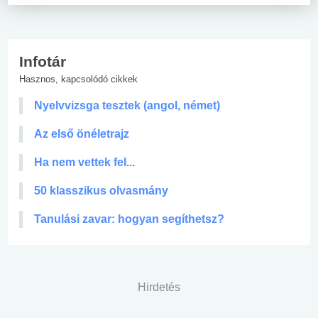
Infotár
Hasznos, kapcsolódó cikkek
Nyelvvizsga tesztek (angol, német)
Az első önéletrajz
Ha nem vettek fel...
50 klasszikus olvasmány
Tanulási zavar: hogyan segíthetsz?
Hirdetés