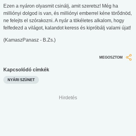
Ezen a nyáron olyasmit csinálj, amit szeretsz! Még ha
milliónyi dolgod is van, és milliónyi emberrel kéne törődnöd,
ne felejts el szórakozni. A nyár a tökéletes alkalom, hogy
felfedezd a világot, kalandot keress és kipróbálj valami újat!
(KamaszPanasz - B.Zs.)
MEGOSZTOM
Kapcsolódó címkék
NYÁRI SZÜNET
Hirdetés