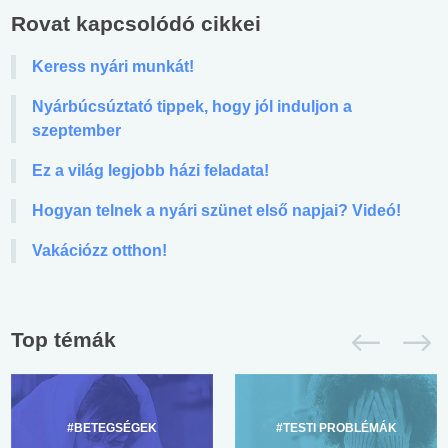
Rovat kapcsolódó cikkei
Keress nyári munkát!
Nyárbúcsúztató tippek, hogy jól induljon a
szeptember
Ez a világ legjobb házi feladata!
Hogyan telnek a nyári szünet első napjai? Videó!
Vakációzz otthon!
Top témák
#BETEGSÉGEK
#TESTI PROBLÉMÁK