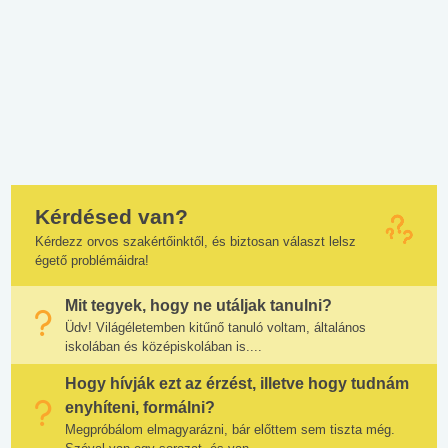
Kérdésed van?
Kérdezz orvos szakértőinktől, és biztosan választ lelsz
égető problémáidra!
Mit tegyek, hogy ne utáljak tanulni?
Üdv! Világéletemben kitűnő tanuló voltam, általános
iskolában és középiskolában is....
Hogy hívják ezt az érzést, illetve hogy tudnám
enyhíteni, formálni?
Megpróbálom elmagyarázni, bár előttem sem tiszta még.