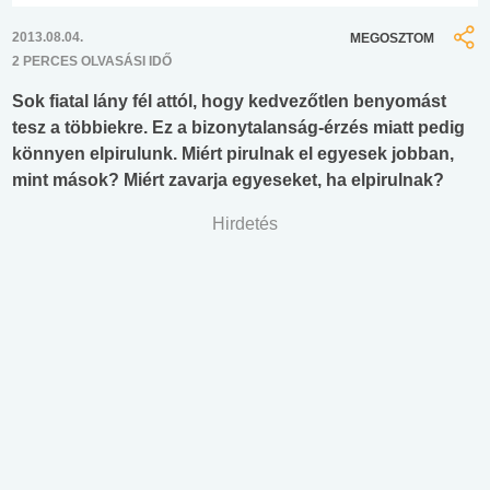
2013.08.04.
MEGOSZTOM
2 PERCES OLVASÁSI IDŐ
Sok fiatal lány fél attól, hogy kedvezőtlen benyomást
tesz a többiekre. Ez a bizonytalanság-érzés miatt pedig
könnyen elpirulunk. Miért pirulnak el egyesek jobban,
mint mások? Miért zavarja egyeseket, ha elpirulnak?
Hirdetés