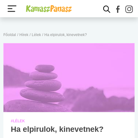
Főoldal
/
Hírek
/
Lélek
/
Ha elpirulok, kinevetnek?
#LÉLEK
Ha elpirulok, kinevetnek?