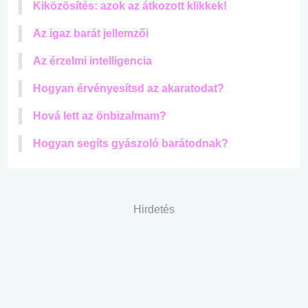
Kiközösítés: azok az átkozott klikkek!
Az igaz barát jellemzői
Az érzelmi intelligencia
Hogyan érvényesítsd az akaratodat?
Hová lett az önbizalmam?
Hogyan segíts gyászoló barátodnak?
Hirdetés