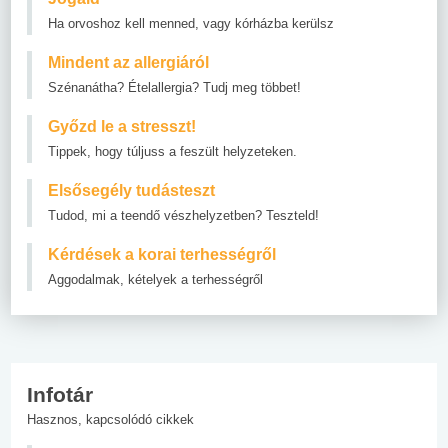
Ha orvoshoz kell menned, vagy kórházba kerülsz
Mindent az allergiáról
Szénanátha? Ételallergia? Tudj meg többet!
Győzd le a stresszt!
Tippek, hogy túljuss a feszült helyzeteken.
Elsősegély tudásteszt
Tudod, mi a teendő vészhelyzetben? Teszteld!
Kérdések a korai terhességről
Aggodalmak, kételyek a terhességről
Infotár
Hasznos, kapcsolódó cikkek