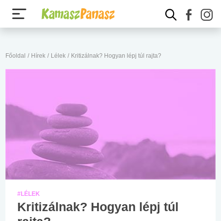
Főoldal
/
Hírek
/
Lélek
/
Kritizálnak? Hogyan lépj túl rajta?
#LÉLEK
Kritizálnak? Hogyan lépj túl