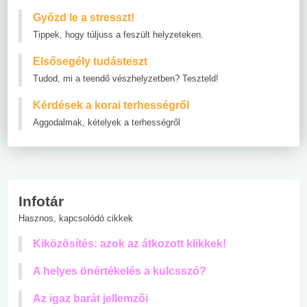
Győzd le a stresszt!
Tippek, hogy túljuss a feszült helyzeteken.
Elsősegély tudásteszt
Tudod, mi a teendő vészhelyzetben? Teszteld!
Kérdések a korai terhességről
Aggodalmak, kételyek a terhességről
Infotár
Hasznos, kapcsolódó cikkek
Kiközösítés: azok az átkozott klikkek!
A helyes önértékelés a kulcsszó?
Az igaz barát jellemzői