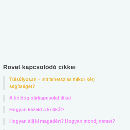
Rovat kapcsolódó cikkei
Túlsúlyosan – mit tehetsz és mikor kérj
segítséget?
A boldog párkapcsolat titkai
Hogyan kezeld a kritikát?
Hogyan állj ki magadért? Hogyan mondj nemet?