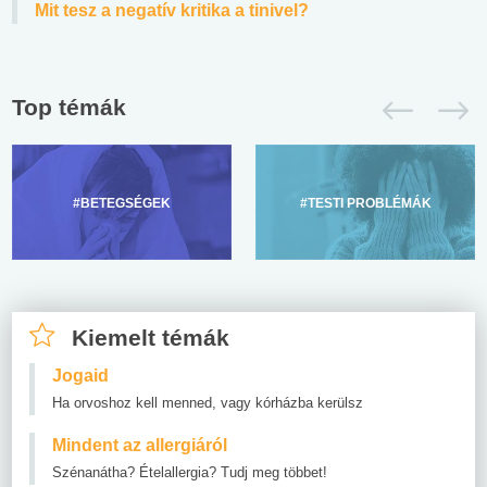
Mit tesz a negatív kritika a tinivel?
Top témák
#BETEGSÉGEK
#TESTI PROBLÉMÁK
Kiemelt témák
Jogaid
Ha orvoshoz kell menned, vagy kórházba kerülsz
Mindent az allergiáról
Szénanátha? Ételallergia? Tudj meg többet!