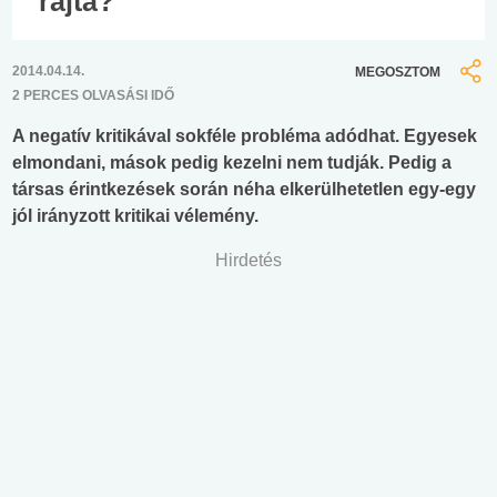
rajta?
2014.04.14.
MEGOSZTOM
2 PERCES OLVASÁSI IDŐ
A negatív kritikával sokféle probléma adódhat. Egyesek
elmondani, mások pedig kezelni nem tudják. Pedig a
társas érintkezések során néha elkerülhetetlen egy-egy
jól irányzott kritikai vélemény.
Hirdetés