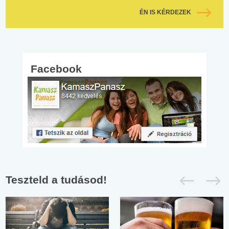
ÉN IS KÉRDEZEK
Facebook
Teszteld a tudásod!