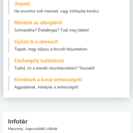
Jogaid
Ha orvoshoz kell menned, vagy kórházba kerülsz
Mindent az allergiáról
Szénanátha? Ételallergia? Tudj meg többet!
Győzd le a stresszt!
Tippek, hogy túljuss a feszült helyzeteken.
Elsősegély tudásteszt
Tudod, mi a teendő vészhelyzetben? Teszteld!
Kérdések a korai terhességről
Aggodalmak, kételyek a terhességről
Infotár
Hasznos, kapcsolódó cikkek