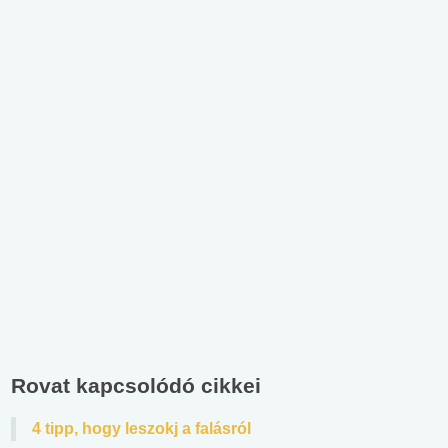
Rovat kapcsolódó cikkei
4 tipp, hogy leszokj a falásról