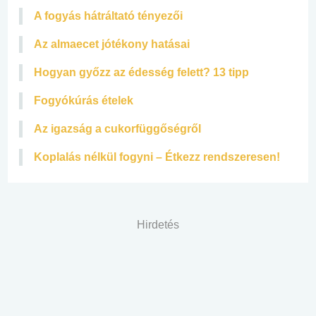
A fogyás hátráltató tényezői
Az almaecet jótékony hatásai
Hogyan győzz az édesség felett? 13 tipp
Fogyókúrás ételek
Az igazság a cukorfüggőségről
Koplalás nélkül fogyni – Étkezz rendszeresen!
Hirdetés