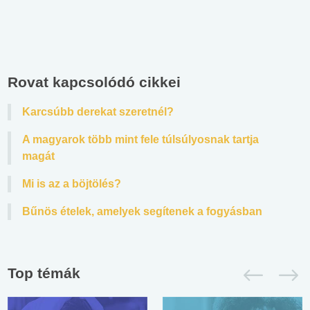
Rovat kapcsolódó cikkei
Karcsúbb derekat szeretnél?
A magyarok több mint fele túlsúlyosnak tartja
magát
Mi is az a böjtölés?
Bűnös ételek, amelyek segítenek a fogyásban
Top témák