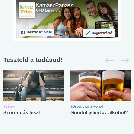
Teszteld a tudásod!
#Lélek
#Drog, cigi, alkohol
Szorongás teszt
Gondot jelent az alkohol?