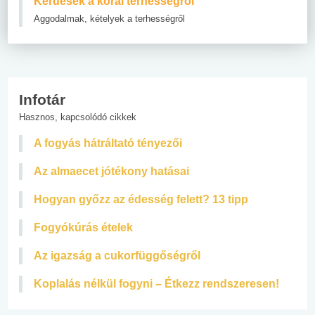
Kérdések a korai terhességről
Aggodalmak, kételyek a terhességről
Infotár
Hasznos, kapcsolódó cikkek
A fogyás hátráltató tényezői
Az almaecet jótékony hatásai
Hogyan győzz az édesség felett? 13 tipp
Fogyókúrás ételek
Az igazság a cukorfüggőségről
Koplalás nélkül fogyni – Étkezz rendszeresen!