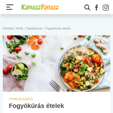
Főoldal
/
Hírek
/
Táplálkozás
/
Fogyókúrás ételek
#TÁPLÁLKOZÁS
Fogyókúrás ételek