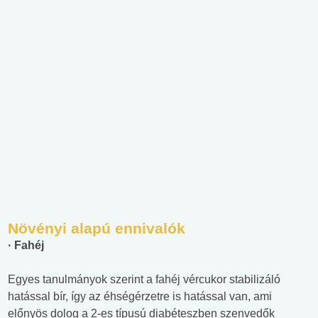
Növényi alapú ennivalók
· Fahéj
Egyes tanulmányok szerint a fahéj vércukor stabilizáló
hatással bír, így az éhségérzetre is hatással van, ami
előnyös dolog a 2-es típusú diabéteszben szenvedők