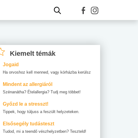
Kiemelt témák
Jogaid
Ha orvoshoz kell menned, vagy kórházba kerülsz
Mindent az allergiáról
Szénanátha? Ételallergia? Tudj meg többet!
Győzd le a stresszt!
Tippek, hogy túljuss a feszült helyzeteken.
Elsősegély tudásteszt
Tudod, mi a teendő vészhelyzetben? Teszteld!