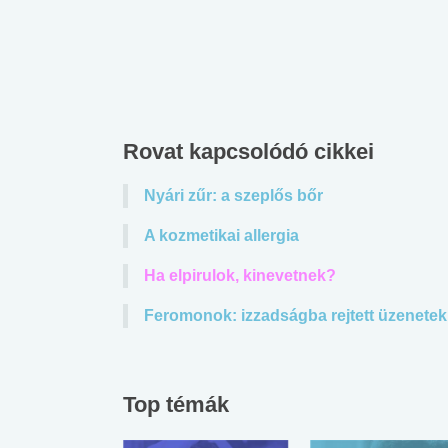
Rovat kapcsolódó cikkei
Nyári zűr: a szeplős bőr
A kozmetikai allergia
Ha elpirulok, kinevetnek?
Feromonok: izzadságba rejtett üzenetek
Top témák