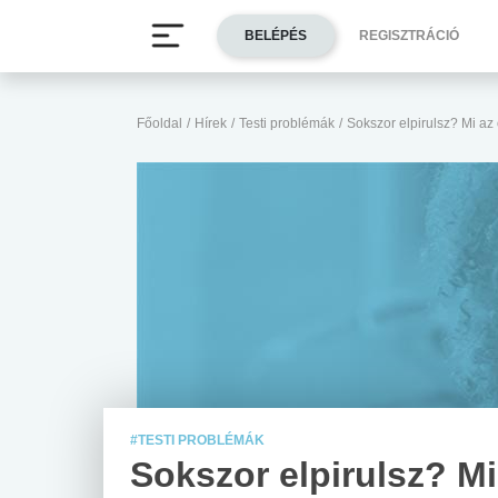
BELÉPÉS
REGISZTRÁCIÓ
Főoldal
/
Hírek
/
Testi problémák
/
Sokszor elpirulsz? Mi az
#TESTI PROBLÉMÁK
Sokszor elpirulsz? Mi