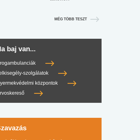
MÉG TÖBB TESZT
a baj van...
rogambulanciák
elkisegély-szolgálatok
yermekvédelmi központok
rvoskereső
Szavazás