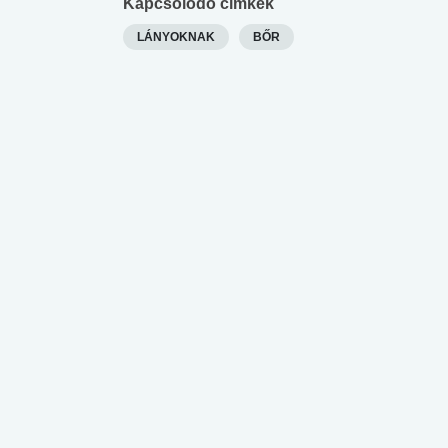
Kapcsolódó címkék
LÁNYOKNAK
BŐR