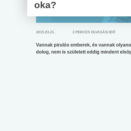
oka?
2015.03.21.
2 PERCES OLVASÁSI IDŐ
Vannak pirulós emberek, és vannak olyanok
dolog, nem is született eddig mindent elsö