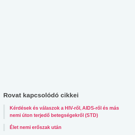
Rovat kapcsolódó cikkei
Kérdések és válaszok a HIV-ről, AIDS-ről és más
nemi úton terjedő betegségekről (STD)
Élet nemi erőszak után