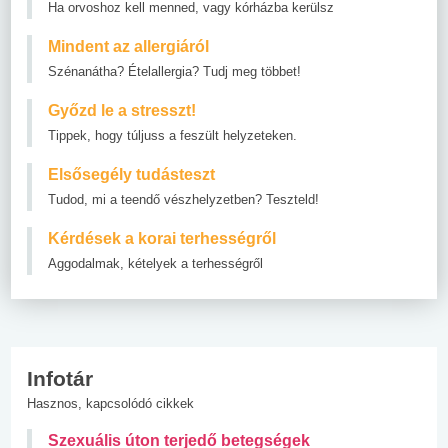
Ha orvoshoz kell menned, vagy kórházba kerülsz
Mindent az allergiáról
Szénanátha? Ételallergia? Tudj meg többet!
Győzd le a stresszt!
Tippek, hogy túljuss a feszült helyzeteken.
Elsősegély tudásteszt
Tudod, mi a teendő vészhelyzetben? Teszteld!
Kérdések a korai terhességről
Aggodalmak, kételyek a terhességről
Infotár
Hasznos, kapcsolódó cikkek
Szexuális úton terjedő betegségek