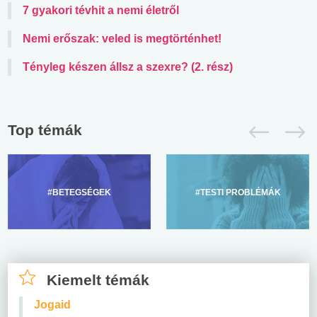
7 gyakori tévhit a nemi életről
Nemi erőszak: veled is megtörténhet!
Tényleg készen állsz a szexre? (2. rész)
Top témák
#BETEGSÉGEK
#TESTI PROBLÉMÁK
Kiemelt témák
Jogaid