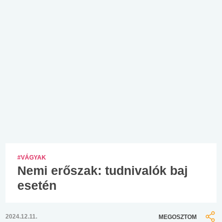
#VÁGYAK
Nemi erőszak: tudnivalók baj
esetén
2024.12.11.
MEGOSZTOM