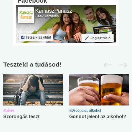
Facebook
Teszteld a tudásod!
#Lélek
#Drog, cigi, alkohol
Szorongás teszt
Gondot jelent az alkohol?