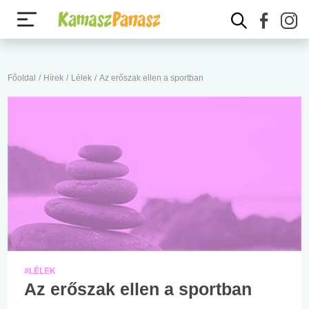
Főoldal
/
Hírek
/
Lélek
/
Az erőszak ellen a sportban
#LÉLEK
Az erőszak ellen a sportban