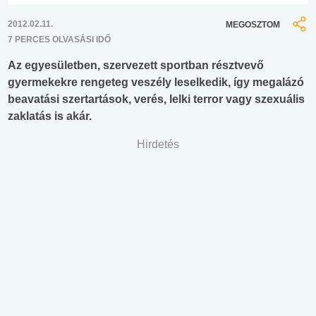
2012.02.11.
MEGOSZTOM
7 PERCES OLVASÁSI IDŐ
Az egyesületben, szervezett sportban résztvevő
gyermekekre rengeteg veszély leselkedik, így megalázó
beavatási szertartások, verés, lelki terror vagy szexuális
zaklatás is akár.
Hirdetés