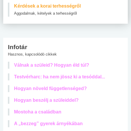
Kérdések a korai terhességről
Aggodalmak, kételyek a terhességről
Infotár
Hasznos, kapcsolódó cikkek
Válnak a szüleid? Hogyan éld túl?
Testvérharc: ha nem jössz ki a tesóddal...
Hogyan növeld függetlenséged?
Hogyan beszélj a szüleiddel?
Mostoha a családban
A „bezzeg” gyerek árnyékában