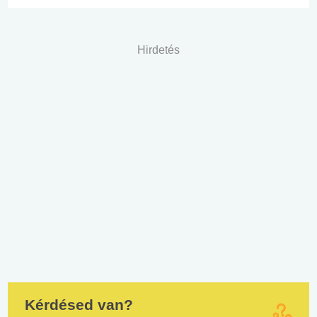
Hirdetés
Kérdésed van?