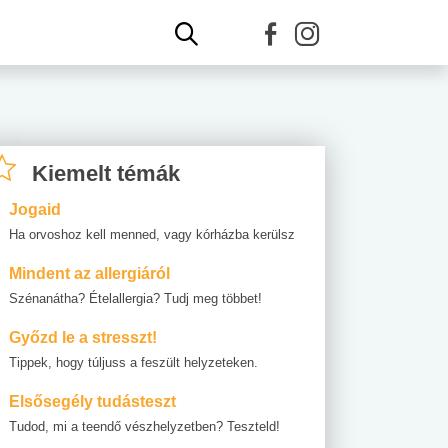
Kiemelt témák
Jogaid
Ha orvoshoz kell menned, vagy kórházba kerülsz
Mindent az allergiáról
Szénanátha? Ételallergia? Tudj meg többet!
Győzd le a stresszt!
Tippek, hogy túljuss a feszült helyzeteken.
Elsősegély tudásteszt
Tudod, mi a teendő vészhelyzetben? Teszteld!