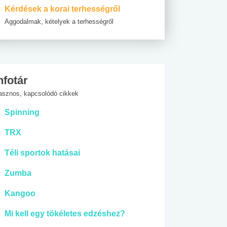
Kérdések a korai terhességről
Aggodalmak, kételyek a terhességről
nfotár
asznos, kapcsolódó cikkek
Spinning
TRX
Téli sportok hatásai
Zumba
Kangoo
Mi kell egy tökéletes edzéshez?