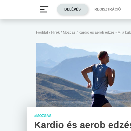
BELÉPÉS
REGISZTRÁCIÓ
Főoldal
/
Hírek
/
Mozgás
/
Kardio és aerob edzés - Mi a kü
#MOZGÁS
Kardio és aerob edzés