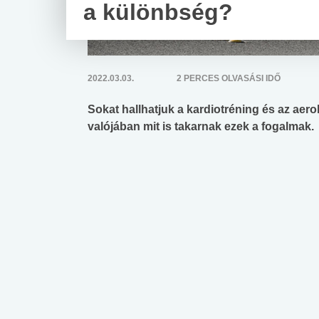
a különbség?
2022.03.03.
2 PERCES OLVASÁSI IDŐ
Sokat hallhatjuk a kardiotréning és az aero
valójában mit is takarnak ezek a fogalmak.