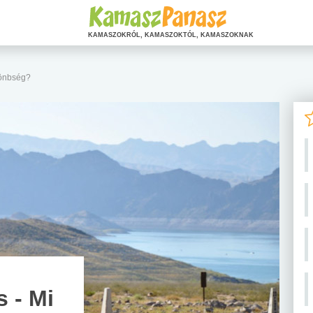
KAMASZOKRÓL, KAMASZOKTÓL, KAMASZOKNAK
lönbség?
 - Mi