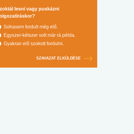
zoktál lesni vagy puskázni
olgozatíráskor?
Sohasem fordult még elő.
Egyszer-kétszer volt már rá példa.
Gyakran elő szokott fordulni.
SZAVAZAT ELKÜLDÉSE