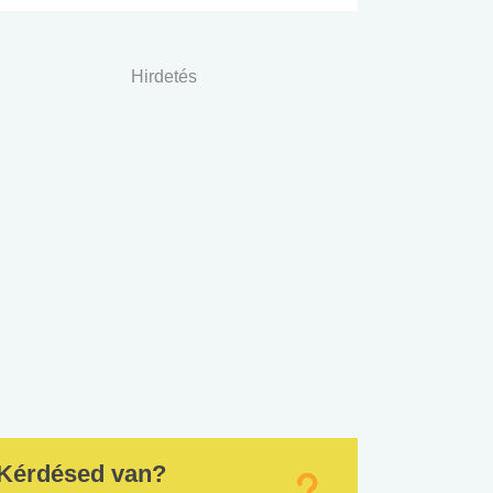
Hirdetés
Kérdésed van?