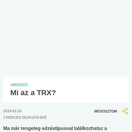
#MOZGÁS
Mi az a TRX?
2024.02.20.
MEGOSZTOM
3 PERCES OLVASÁSI IDŐ
Ma már rengeteg edzéstípussal találkozhatsz a