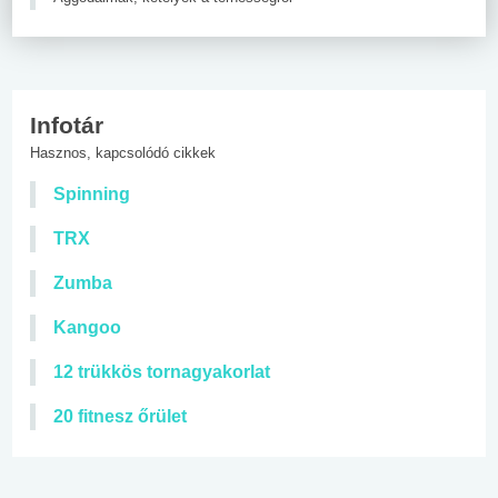
Infotár
Hasznos, kapcsolódó cikkek
Spinning
TRX
Zumba
Kangoo
12 trükkös tornagyakorlat
20 fitnesz őrület