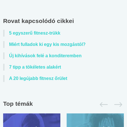
Rovat kapcsolódó cikkei
5 egyszerű fitnesz-trükk
Miért fulladok ki egy kis mozgástól?
Új kihívások felé a konditeremben
7 tipp a tökéletes alakért
A 20 legújabb fitnesz őrület
Top témák