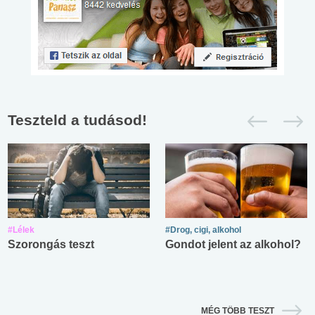
Teszteld a tudásod!
#Lélek
#Drog, cigi, alkohol
Szorongás teszt
Gondot jelent az alkohol?
MÉG TÖBB TESZT