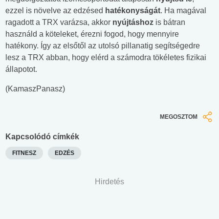
ezzel is növelve az edzésed
hatékonyságát
. Ha magával
ragadott a TRX varázsa, akkor
nyújtáshoz
is bátran
használd a köteleket, érezni fogod, hogy mennyire
hatékony. Így az elsőtől az utolsó pillanatig segítségedre
lesz a TRX abban, hogy elérd a számodra tökéletes fizikai
állapotot.
(KamaszPanasz)
MEGOSZTOM
Kapcsolódó címkék
FITNESZ
EDZÉS
Hirdetés