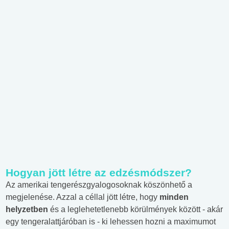
Hogyan jött létre az edzésmódszer?
Az amerikai tengerészgyalogosoknak köszönhető a
megjelenése. Azzal a céllal jött létre, hogy
minden
helyzetben
és a leglehetetlenebb körülmények között - akár
egy tengeralattjáróban is - ki lehessen hozni a maximumot