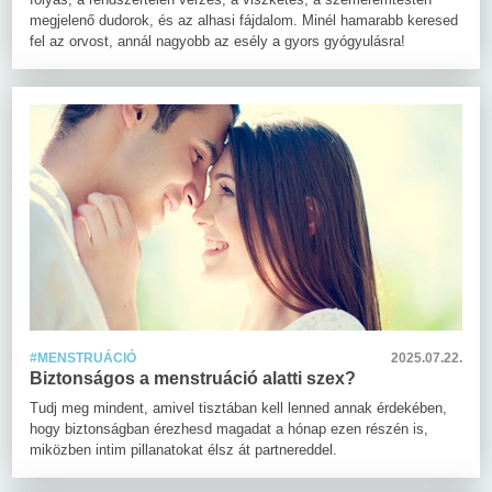
megjelenő dudorok, és az alhasi fájdalom. Minél hamarabb keresed
fel az orvost, annál nagyobb az esély a gyors gyógyulásra!
#MENSTRUÁCIÓ
2025.07.22.
Biztonságos a menstruáció alatti szex?
Tudj meg mindent, amivel tisztában kell lenned annak érdekében,
hogy biztonságban érezhesd magadat a hónap ezen részén is,
miközben intim pillanatokat élsz át partnereddel.