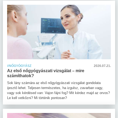
#NŐGYÓGYÁSZ
2026.07.21.
Az első nőgyógyászati vizsgálat – mire
számíthatok?
Sok lány számára az első nőgyógyászati vizsgálat gondolata
ijesztő lehet. Teljesen természetes, ha izgulsz, zavarban vagy,
vagy sok kérdésed van: Vajon fájni fog? Mit kérdez majd az orvos?
Le kell vetkőzni? Mi történik pontosan?