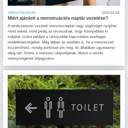
#MENSTRUÁCIÓ
2025.02.28.
Miért ajánlott a menstruációs naptár vezetése?
A rendszeresen vezetett menzesznaptár nagy segítséget nyújthat
mind neked, mind pedig az orvosodnak, hogy könnyebben ki
tudjátok szűrni például a ciklusoddal kapcsolatos esetleges
rendellenességeket. Még abban az esetben is, ha a menzeszed
kiszámítható, mindig pontosan jön meg, és általában ugyanannyi
ideig tart, fontos a menzesz időpontjának, illetve a vérzés
mennyiségének feljegyzése.