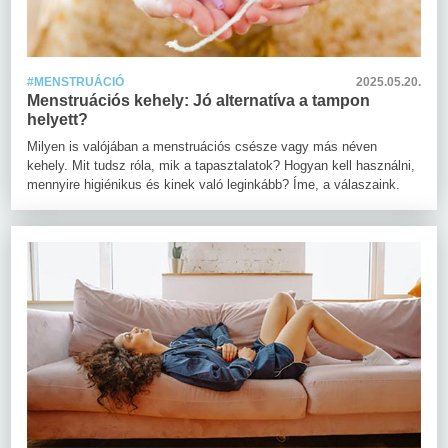
#MENSTRUÁCIÓ
2025.05.20.
Menstruációs kehely: Jó alternatíva a tampon
helyett?
Milyen is valójában a menstruációs csésze vagy más néven
kehely. Mit tudsz róla, mik a tapasztalatok? Hogyan kell használni,
mennyire higiénikus és kinek való leginkább? Íme, a válaszaink.