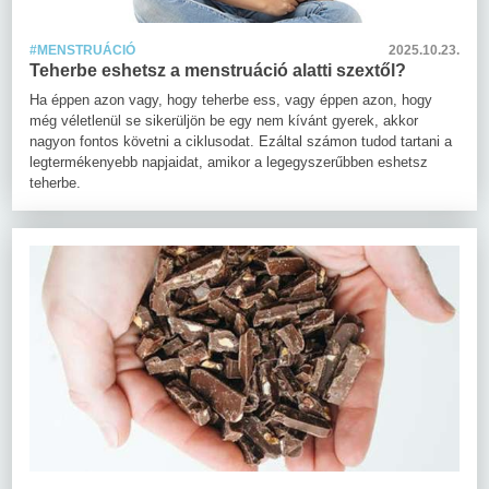
#MENSTRUÁCIÓ
2025.10.23.
Teherbe eshetsz a menstruáció alatti szextől?
Ha éppen azon vagy, hogy teherbe ess, vagy éppen azon, hogy
még véletlenül se sikerüljön be egy nem kívánt gyerek, akkor
nagyon fontos követni a ciklusodat. Ezáltal számon tudod tartani a
legtermékenyebb napjaidat, amikor a legegyszerűbben eshetsz
teherbe.