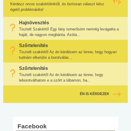
Kérdezz orvos szakértőinktől, és biztosan választ lelsz
égető problémáidra!
Hajnövesztés
Tisztelt Szakértő! Egy lány ismerősöm nemrég levágatta a
haját, de nagyon megbánta. Azóta...
Szőrtelenítés
Tisztelt szakértő! Az én kérdésem az lenne, hogy hogyan
tudnám elkerülni a borotválás...
Szőrtelenítés
Tisztelt szakértő! Az én kérdésem az lenne, hogy
leborotválhatom e a szőrt a lábamon, ha...
ÉN IS KÉRDEZEK
Facebook