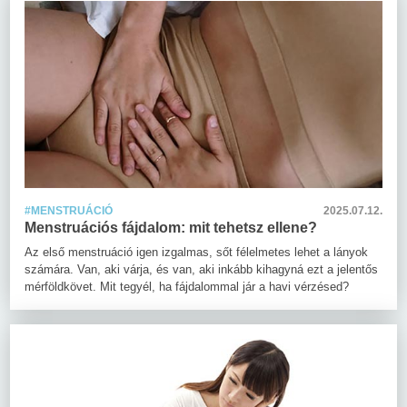
#MENSTRUÁCIÓ
2025.07.12.
Menstruációs fájdalom: mit tehetsz ellene?
Az első menstruáció igen izgalmas, sőt félelmetes lehet a lányok
számára. Van, aki várja, és van, aki inkább kihagyná ezt a jelentős
mérföldkövet. Mit tegyél, ha fájdalommal jár a havi vérzésed?