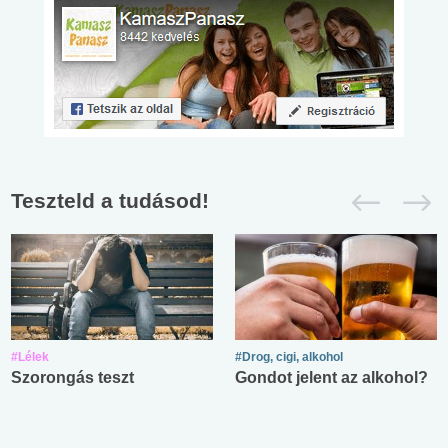
Teszteld a tudásod!
#Lélek
#Drog, cigi, alkohol
Szorongás teszt
Gondot jelent az alkohol?