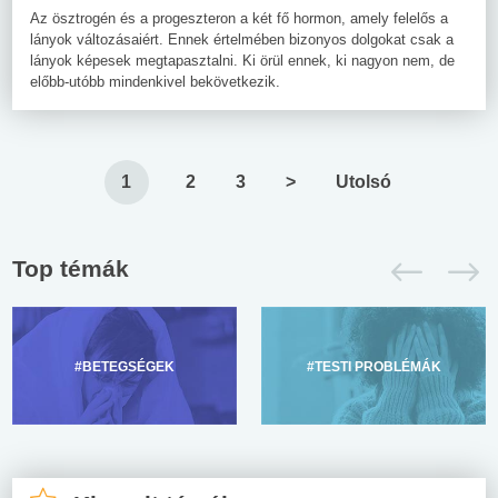
Az ösztrogén és a progeszteron a két fő hormon, amely felelős a
lányok változásaiért. Ennek értelmében bizonyos dolgokat csak a
lányok képesek megtapasztalni. Ki örül ennek, ki nagyon nem, de
előbb-utóbb mindenkivel bekövetkezik.
1
2
3
>
Utolsó
Top témák
#BETEGSÉGEK
#TESTI PROBLÉMÁK