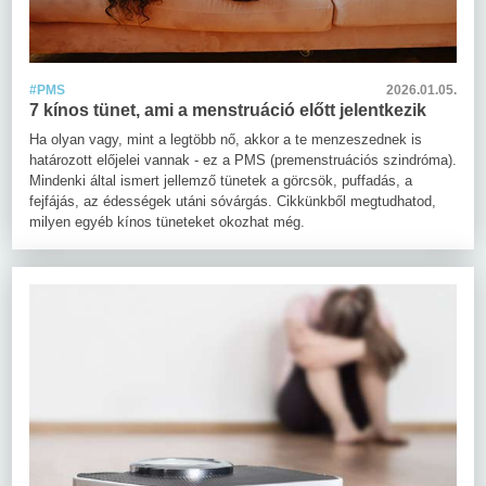
#PMS
2026.01.05.
7 kínos tünet, ami a menstruáció előtt jelentkezik
Ha olyan vagy, mint a legtöbb nő, akkor a te menzeszednek is
határozott előjelei vannak - ez a PMS (premenstruációs szindróma).
Mindenki által ismert jellemző tünetek a görcsök, puffadás, a
fejfájás, az édességek utáni sóvárgás. Cikkünkből megtudhatod,
milyen egyéb kínos tüneteket okozhat még.