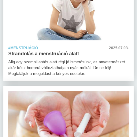
#MENSTRUÁCIÓ
2025.07.03.
Strandolás a menstruáció alatt
Alig egy szempillantás alatt régi jó ismerősünk, az anyatermészet
akár kész horrorrá változtathatja a nyári mókát. De ne félj!
Megtaláljuk a megoldást a kényes esetekre.