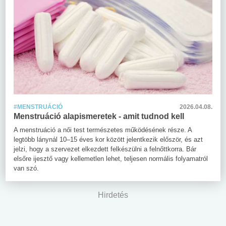
#MENSTRUÁCIÓ
2026.04.08.
Menstruáció alapismeretek - amit tudnod kell
A menstruáció a női test természetes működésének része. A
legtöbb lánynál 10–15 éves kor között jelentkezik először, és azt
jelzi, hogy a szervezet elkezdett felkészülni a felnőttkorra. Bár
elsőre ijesztő vagy kellemetlen lehet, teljesen normális folyamatról
van szó.
Hirdetés