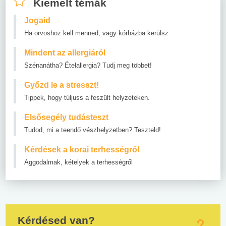
Kiemelt témák
Jogaid
Ha orvoshoz kell menned, vagy kórházba kerülsz
Mindent az allergiáról
Szénanátha? Ételallergia? Tudj meg többet!
Győzd le a stresszt!
Tippek, hogy túljuss a feszült helyzeteken.
Elsősegély tudásteszt
Tudod, mi a teendő vészhelyzetben? Teszteld!
Kérdések a korai terhességről
Aggodalmak, kételyek a terhességről
Kérdésed van?