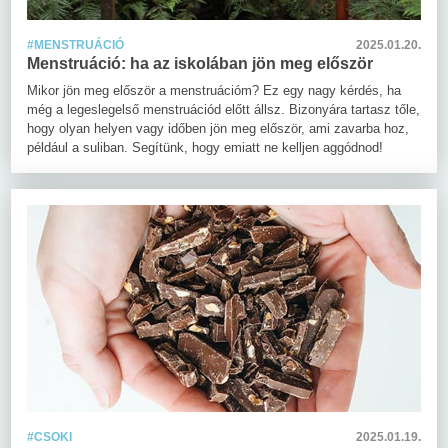
#MENSTRUÁCIÓ
2025.01.20.
Menstruáció: ha az iskolában jön meg először
Mikor jön meg először a menstruációm? Ez egy nagy kérdés, ha
még a legeslegelső menstruációd előtt állsz. Bizonyára tartasz tőle,
hogy olyan helyen vagy időben jön meg először, ami zavarba hoz,
például a suliban. Segítünk, hogy emiatt ne kelljen aggódnod!
#CSOKI
2025.01.19.