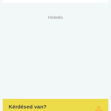
Hirdetés
Kérdésed van?