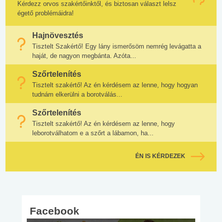
Kérdezz orvos szakértőinktől, és biztosan választ lelsz
égető problémáidra!
Hajnövesztés
Tisztelt Szakértő! Egy lány ismerősöm nemrég levágatta a
haját, de nagyon megbánta. Azóta...
Szőrtelenítés
Tisztelt szakértő! Az én kérdésem az lenne, hogy hogyan
tudnám elkerülni a borotválás...
Szőrtelenítés
Tisztelt szakértő! Az én kérdésem az lenne, hogy
leborotválhatom e a szőrt a lábamon, ha...
ÉN IS KÉRDEZEK
Facebook