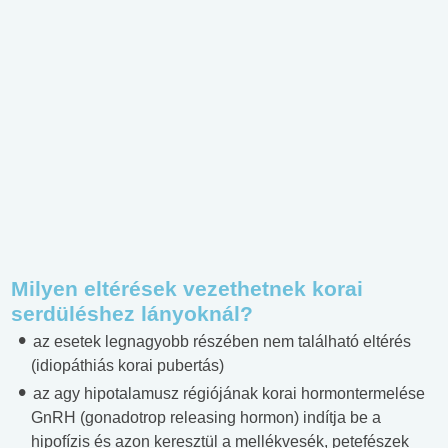
Milyen eltérések vezethetnek korai
serdüléshez lányoknál?
az esetek legnagyobb részében nem található eltérés
(idiopáthiás korai pubertás)
az agy hipotalamusz régiójának korai hormontermelése
GnRH (gonadotrop releasing hormon) indítja be a
hipofízis és azon keresztül a mellékvesék, petefészek