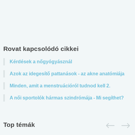
Rovat kapcsolódó cikkei
Kérdések a nőgyógyásznál
Azok az idegesítő pattanások - az akne anatómiája
Minden, amit a menstruációról tudnod kell 2.
A női sportolók hármas szindrómája - Mi segíthet?
Top témák