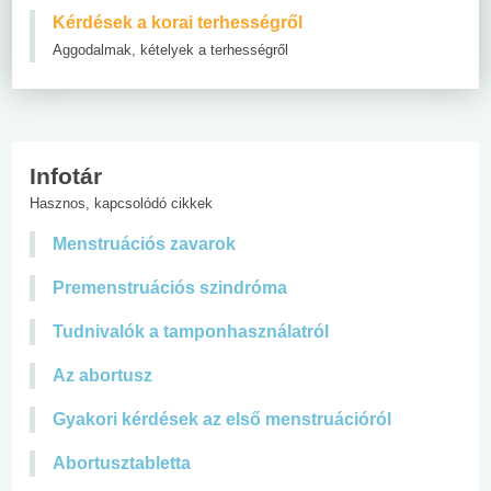
Kérdések a korai terhességről
Aggodalmak, kételyek a terhességről
Infotár
Hasznos, kapcsolódó cikkek
Menstruációs zavarok
Premenstruációs szindróma
Tudnivalók a tamponhasználatról
Az abortusz
Gyakori kérdések az első menstruációról
Abortusztabletta