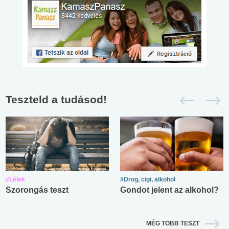
Teszteld a tudásod!
#Lélek
#Drog, cigi, alkohol
Szorongás teszt
Gondot jelent az alkohol?
MÉG TÖBB TESZT