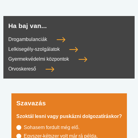
Ha baj van...
Drogambulanciák
Lelkisegély-szolgálatok
Gyermekvédelmi központok
Orvoskereső
Szavazás
Szoktál lesni vagy puskázni dolgozatíráskor?
Sohasem fordult még elő.
Egyszer-kétszer volt már rá példa.