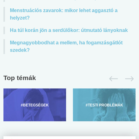
Menstruációs zavarok: mikor lehet aggasztó a
helyzet?
Ha túl korán jön a serdülőkor: útmutató lányoknak
Megnagyobbodhat a mellem, ha fogamzásgátlót
szedek?
Top témák
#BETEGSÉGEK
#TESTI PROBLÉMÁK