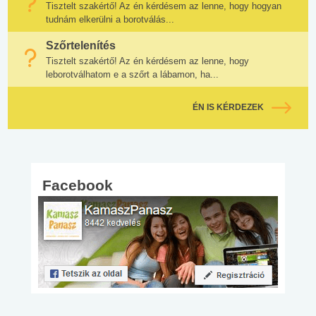
Tisztelt szakértő! Az én kérdésem az lenne, hogy hogyan
tudnám elkerülni a borotválás...
Szőrtelenítés
Tisztelt szakértő! Az én kérdésem az lenne, hogy
leborotválhatom e a szőrt a lábamon, ha...
ÉN IS KÉRDEZEK
Facebook