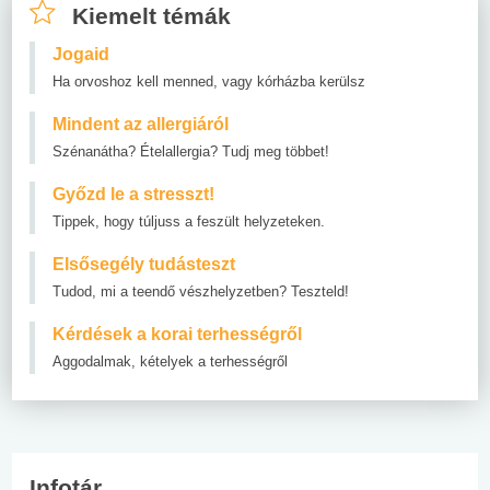
Kiemelt témák
Jogaid
Ha orvoshoz kell menned, vagy kórházba kerülsz
Mindent az allergiáról
Szénanátha? Ételallergia? Tudj meg többet!
Győzd le a stresszt!
Tippek, hogy túljuss a feszült helyzeteken.
Elsősegély tudásteszt
Tudod, mi a teendő vészhelyzetben? Teszteld!
Kérdések a korai terhességről
Aggodalmak, kételyek a terhességről
Infotár