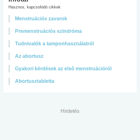
Hasznos, kapcsolódó cikkek
Menstruációs zavarok
Premenstruációs szindróma
Tudnivalók a tamponhasználatról
Az abortusz
Gyakori kérdések az első menstruációról
Abortusztabletta
Hirdetés