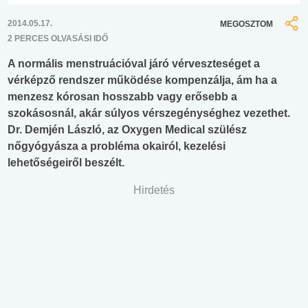
2014.05.17.
MEGOSZTOM
2 PERCES OLVASÁSI IDŐ
A normális menstruációval járó vérveszteséget a
vérképző rendszer működése kompenzálja, ám ha a
menzesz kórosan hosszabb vagy erősebb a
szokásosnál, akár súlyos vérszegénységhez vezethet.
Dr. Demjén László, az Oxygen Medical szülész
nőgyógyásza a probléma okairól, kezelési
lehetőségeiről beszélt.
Hirdetés