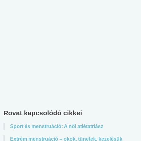
Rovat kapcsolódó cikkei
Sport és menstruáció: A női atlétatriász
Extrém menstruáció – okok, tünetek, kezelésük