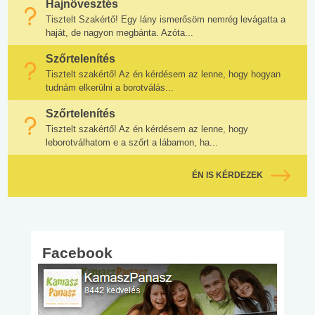
Hajnövesztés
Tisztelt Szakértő! Egy lány ismerősöm nemrég levágatta a
haját, de nagyon megbánta. Azóta...
Szőrtelenítés
Tisztelt szakértő! Az én kérdésem az lenne, hogy hogyan
tudnám elkerülni a borotválás...
Szőrtelenítés
Tisztelt szakértő! Az én kérdésem az lenne, hogy
leborotválhatom e a szőrt a lábamon, ha...
ÉN IS KÉRDEZEK
Facebook