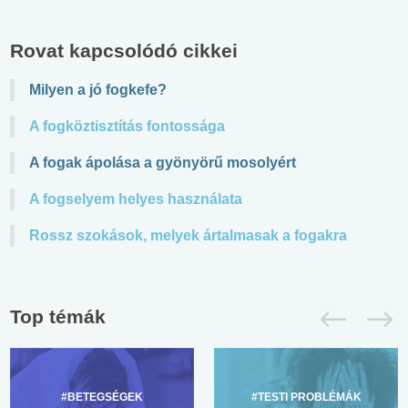
Rovat kapcsolódó cikkei
Milyen a jó fogkefe?
A fogköztisztítás fontossága
A fogak ápolása a gyönyörű mosolyért
A fogselyem helyes használata
Rossz szokások, melyek ártalmasak a fogakra
Top témák
#BETEGSÉGEK
#TESTI PROBLÉMÁK