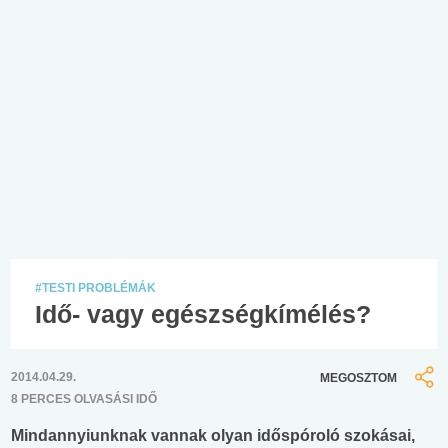
#TESTI PROBLÉMÁK
Idő- vagy egészségkímélés?
2014.04.29.
MEGOSZTOM
8 PERCES OLVASÁSI IDŐ
Mindannyiunknak vannak olyan időspóroló szokásai,