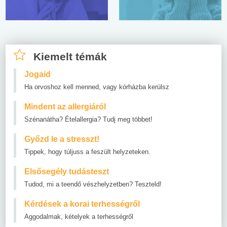
Kiemelt témák
Jogaid
Ha orvoshoz kell menned, vagy kórházba kerülsz
Mindent az allergiáról
Szénanátha? Ételallergia? Tudj meg többet!
Győzd le a stresszt!
Tippek, hogy túljuss a feszült helyzeteken.
Elsősegély tudásteszt
Tudod, mi a teendő vészhelyzetben? Teszteld!
Kérdések a korai terhességről
Aggodalmak, kételyek a terhességről