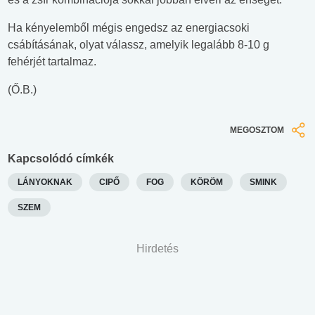
Ha kényelemből mégis engedsz az energiacsoki
csábításának, olyat válassz, amelyik legalább 8-10 g
fehérjét tartalmaz.
(Ő.B.)
MEGOSZTOM
Kapcsolódó címkék
LÁNYOKNAK
CIPŐ
FOG
KÖRÖM
SMINK
SZEM
Hirdetés