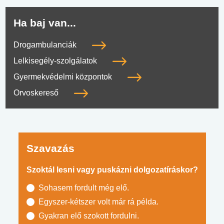
Ha baj van...
Drogambulanciák
Lelkisegély-szolgálatok
Gyermekvédelmi központok
Orvoskereső
Szavazás
Szoktál lesni vagy puskázni dolgozatíráskor?
Sohasem fordult még elő.
Egyszer-kétszer volt már rá példa.
Gyakran elő szokott fordulni.