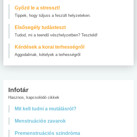
Győzd le a stresszt!
Tippek, hogy túljuss a feszült helyzeteken.
Elsősegély tudásteszt
Tudod, mi a teendő vészhelyzetben? Teszteld!
Kérdések a korai terhességről
Aggodalmak, kételyek a terhességről
Infotár
Hasznos, kapcsolódó cikkek
Mit kell tudni a mutálásról?
Menstruációs zavarok
Premenstruációs szindróma