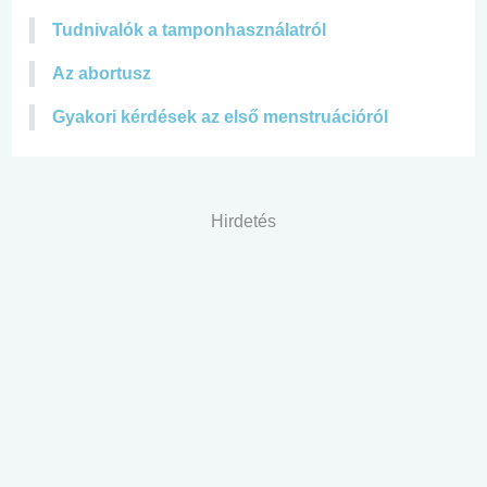
Tudnivalók a tamponhasználatról
Az abortusz
Gyakori kérdések az első menstruációról
Hirdetés