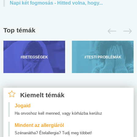
Napi két fogmosás - Hitted volna, hogy...
Top témák
#BETEGSÉGEK
#TESTI PROBLÉMÁK
Kiemelt témák
Jogaid
Ha orvoshoz kell menned, vagy kórházba kerülsz
Mindent az allergiáról
Szénanátha? Ételallergia? Tudj meg többet!