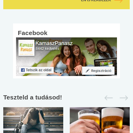
Facebook
Teszteld a tudásod!