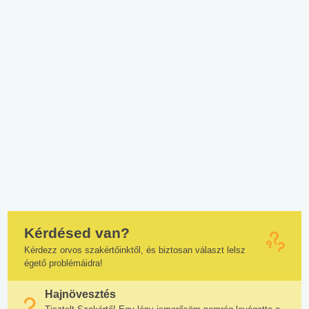
Kérdésed van?
Kérdezz orvos szakértőinktől, és biztosan választ lelsz
égető problémáidra!
Hajnövesztés