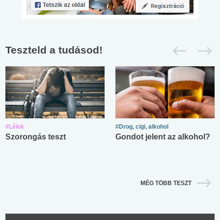
Teszteld a tudásod!
#Lélek
#Drog, cigi, alkohol
Szorongás teszt
Gondot jelent az alkohol?
MÉG TÖBB TESZT