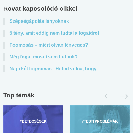
Rovat kapcsolódó cikkei
Szépségápolás lányoknak
5 tény, amit eddig nem tudtál a fogaidról
Fogmosás – miért olyan lényeges?
Még fogat mosni sem tudunk?
Napi két fogmosás - Hitted volna, hogy...
Top témák
#BETEGSÉGEK
#TESTI PROBLÉMÁK