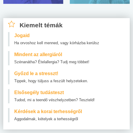
Kiemelt témák
Jogaid
Ha orvoshoz kell menned, vagy kórházba kerülsz
Mindent az allergiáról
Szénanátha? Ételallergia? Tudj meg többet!
Győzd le a stresszt!
Tippek, hogy túljuss a feszült helyzeteken.
Elsősegély tudásteszt
Tudod, mi a teendő vészhelyzetben? Teszteld!
Kérdések a korai terhességről
Aggodalmak, kételyek a terhességről