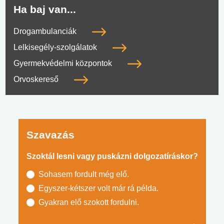
Ha baj van...
Drogambulanciák
Lelkisegély-szolgálatok
Gyermekvédelmi központok
Orvoskereső
Szavazás
Szoktál lesni vagy puskázni dolgozatíráskor?
Sohasem fordult még elő.
Egyszer-kétszer volt már rá példa.
Gyakran elő szokott fordulni.