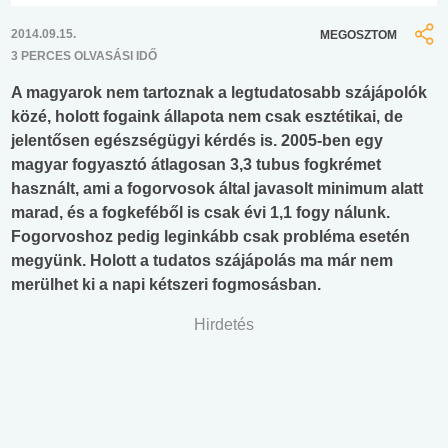
2014.09.15.
MEGOSZTOM
3 PERCES OLVASÁSI IDŐ
A magyarok nem tartoznak a legtudatosabb szájápolók
közé, holott fogaink állapota nem csak esztétikai, de
jelentősen egészségügyi kérdés is. 2005-ben egy
magyar fogyasztó átlagosan 3,3 tubus fogkrémet
használt, ami a fogorvosok által javasolt minimum alatt
marad, és a fogkeféből is csak évi 1,1 fogy nálunk.
Fogorvoshoz pedig leginkább csak probléma esetén
megyünk. Holott a tudatos szájápolás ma már nem
merülhet ki a napi kétszeri fogmosásban.
Hirdetés