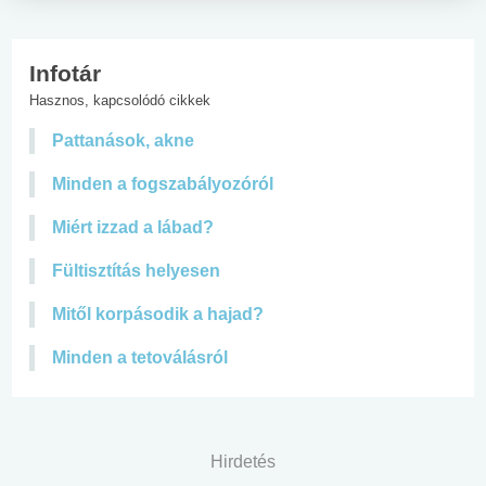
Infotár
Hasznos, kapcsolódó cikkek
Pattanások, akne
Minden a fogszabályozóról
Miért izzad a lábad?
Fültisztítás helyesen
Mitől korpásodik a hajad?
Minden a tetoválásról
Hirdetés