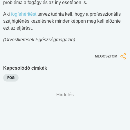
probléma a fogágy és az íny esetében is.
Aki
fogfehérítést
tervez tudnia kell, hogy a professzionális
szájhigiénés kezelésnek mindenképpen meg kell előznie
ezt az eljárást.
(
Orvostkeresek Egészségmagazin
)
MEGOSZTOM
Kapcsolódó címkék
FOG
Hirdetés