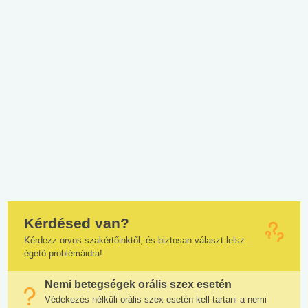
Kérdésed van?
Kérdezz orvos szakértőinktől, és biztosan választ lelsz
égető problémáidra!
Nemi betegségek orális szex esetén
Védekezés nélküli orális szex esetén kell tartani a nemi