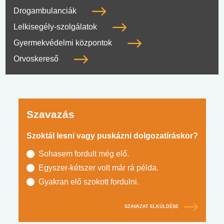
Drogambulanciák
Lelkisegély-szolgálatok
Gyermekvédelmi központok
Orvoskereső
Szavazás
Szoktál lesni vagy puskázni dolgozatíráskor?
Sohasem fordult még elő.
Egyszer-kétszer volt már rá példa.
Gyakran elő szokott fordulni.
SZAVAZAT ELKÜLDÉSE