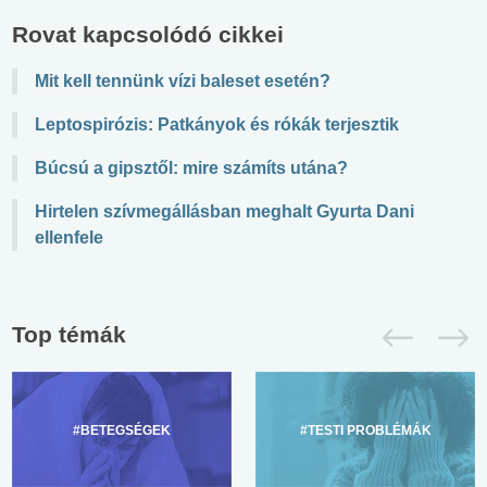
Rovat kapcsolódó cikkei
Mit kell tennünk vízi baleset esetén?
Leptospirózis: Patkányok és rókák terjesztik
Búcsú a gipsztől: mire számíts utána?
Hirtelen szívmegállásban meghalt Gyurta Dani
ellenfele
Top témák
#BETEGSÉGEK
#TESTI PROBLÉMÁK