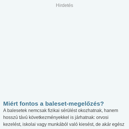
Hirdetés
Miért fontos a baleset-megelőzés?
A balesetek nemcsak fizikai sérülést okozhatnak, hanem
hosszú távú következményekkel is járhatnak: orvosi
kezelést, iskolai vagy munkából való kiesést, de akár egész