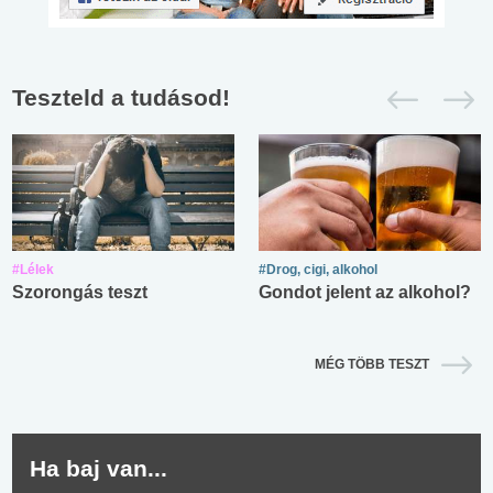
Teszteld a tudásod!
#Lélek
#Drog, cigi, alkohol
Szorongás teszt
Gondot jelent az alkohol?
MÉG TÖBB TESZT
Ha baj van...