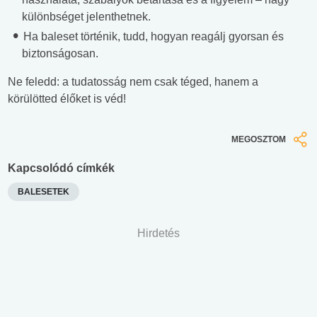
különbséget jelenthetnek.
Ha baleset történik, tudd, hogyan reagálj gyorsan és
biztonságosan.
Ne feledd: a tudatosság nem csak téged, hanem a
körülötted élőket is véd!
MEGOSZTOM
Kapcsolódó címkék
BALESETEK
Hirdetés