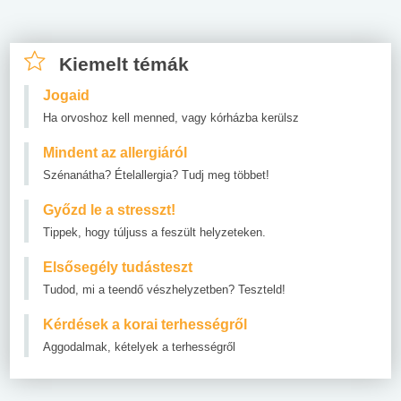
Kiemelt témák
Jogaid
Ha orvoshoz kell menned, vagy kórházba kerülsz
Mindent az allergiáról
Szénanátha? Ételallergia? Tudj meg többet!
Győzd le a stresszt!
Tippek, hogy túljuss a feszült helyzeteken.
Elsősegély tudásteszt
Tudod, mi a teendő vészhelyzetben? Teszteld!
Kérdések a korai terhességről
Aggodalmak, kételyek a terhességről