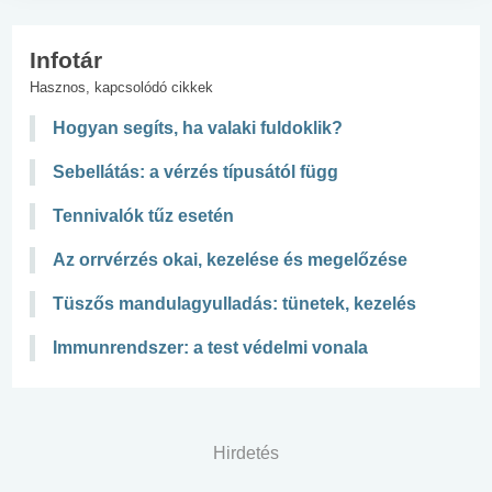
Infotár
Hasznos, kapcsolódó cikkek
Hogyan segíts, ha valaki fuldoklik?
Sebellátás: a vérzés típusától függ
Tennivalók tűz esetén
Az orrvérzés okai, kezelése és megelőzése
Tüszős mandulagyulladás: tünetek, kezelés
Immunrendszer: a test védelmi vonala
Hirdetés