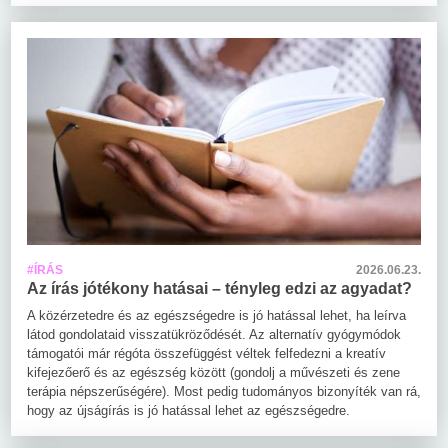
#ÍRÁS
2026.06.23.
Az írás jótékony hatásai – tényleg edzi az agyadat?
A közérzetedre és az egészségedre is jó hatással lehet, ha leírva
látod gondolataid visszatükröződését. Az alternatív gyógymódok
támogatói már régóta összefüggést véltek felfedezni a kreatív
kifejezőerő és az egészség között (gondolj a művészeti és zene
terápia népszerűségére). Most pedig tudományos bizonyíték van rá,
hogy az újságírás is jó hatással lehet az egészségedre.