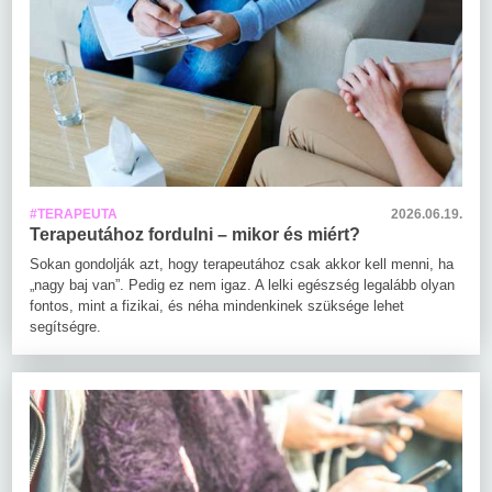
#TERAPEUTA
2026.06.19.
Terapeutához fordulni – mikor és miért?
Sokan gondolják azt, hogy terapeutához csak akkor kell menni, ha
„nagy baj van”. Pedig ez nem igaz. A lelki egészség legalább olyan
fontos, mint a fizikai, és néha mindenkinek szüksége lehet
segítségre.