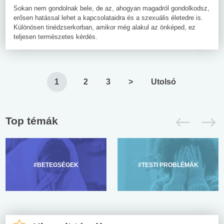
Sokan nem gondolnak bele, de az, ahogyan magadról gondolkodsz,
erősen hatással lehet a kapcsolataidra és a szexuális életedre is.
Különösen tinédzserkorban, amikor még alakul az önképed, ez
teljesen természetes kérdés.
1
2
3
>
Utolsó
Top témák
#BETEGSÉGEK
#TESTI PROBLÉMÁK