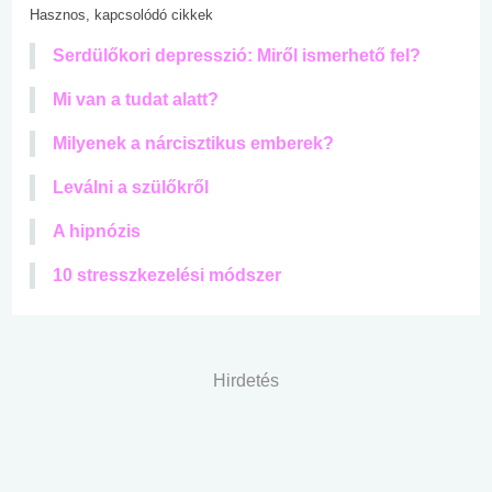
Hasznos, kapcsolódó cikkek
Serdülőkori depresszió: Miről ismerhető fel?
Mi van a tudat alatt?
Milyenek a nárcisztikus emberek?
Leválni a szülőkről
A hipnózis
10 stresszkezelési módszer
Hirdetés