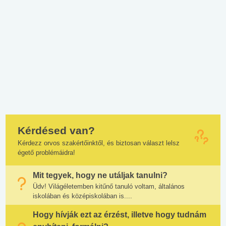
Kérdésed van?
Kérdezz orvos szakértőinktől, és biztosan választ lelsz
égető problémáidra!
Mit tegyek, hogy ne utáljak tanulni?
Üdv! Világéletemben kitűnő tanuló voltam, általános
iskolában és középiskolában is....
Hogy hívják ezt az érzést, illetve hogy tudnám