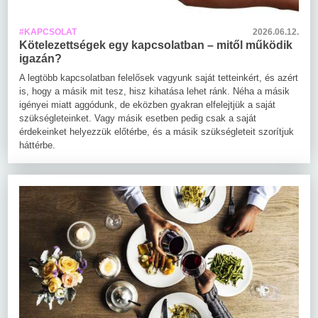
#KAPCSOLAT
2026.06.12.
Kötelezettségek egy kapcsolatban – mitől működik
igazán?
A legtöbb kapcsolatban felelősek vagyunk saját tetteinkért, és azért
is, hogy a másik mit tesz, hisz kihatása lehet ránk. Néha a másik
igényei miatt aggódunk, de eközben gyakran elfelejtjük a saját
szükségleteinket. Vagy másik esetben pedig csak a saját
érdekeinket helyezzük előtérbe, és a másik szükségleteit szorítjuk
háttérbe.