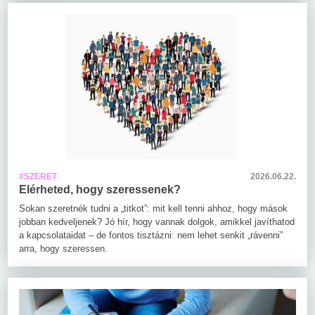
#SZERET
2026.06.22.
Elérheted, hogy szeressenek?
Sokan szeretnék tudni a „titkot”: mit kell tenni ahhoz, hogy mások
jobban kedveljenek? Jó hír, hogy vannak dolgok, amikkel javíthatod
a kapcsolataidat – de fontos tisztázni: nem lehet senkit „rávenni”
arra, hogy szeressen.