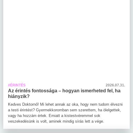
#ÉRINTÉS
2026.07.31.
Az érintés fontossága – hogyan ismerheted fel, ha
hiányzik?
Kedves Doktornő! Mi lehet annak az oka, hogy nem tudom élvezni
a testi érintést? Gyermekkoromban sem szerettem, ha ölelgettek,
vagy ha hozzám értek. Emiatt a kistestvéremmel sok
veszekedésünk is volt, aminek mindig sírás lett a vége.