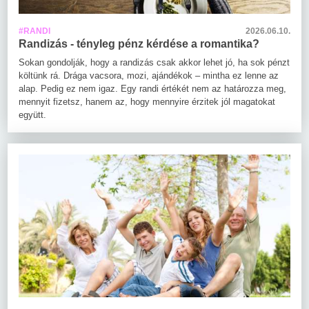
#RANDI
2026.06.10.
Randizás - tényleg pénz kérdése a romantika?
Sokan gondolják, hogy a randizás csak akkor lehet jó, ha sok pénzt
költünk rá. Drága vacsora, mozi, ajándékok – mintha ez lenne az
alap. Pedig ez nem igaz. Egy randi értékét nem az határozza meg,
mennyit fizetsz, hanem az, hogy mennyire érzitek jól magatokat
együtt.