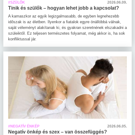
#SZÜLŐK
2026.06.09.
Tinik és szülők – hogyan lehet jobb a kapcsolat?
A kamaszkor az egyik legizgalmasabb, de egyben legnehezebb
időszak is az életben. Ilyenkor a fiatalok egyre önállóbbá válnak,
saját véleményt alakítanak ki, és gyakran szeretnének elszakadni a
szüleiktől. Ez teljesen természetes folyamat, még akkor is, ha sok
konfliktussal jár.
#NEGATÍV ÉNKÉP
2026.06.05.
Negatív önkép és szex – van összefüggés?