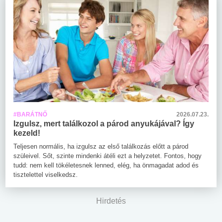
#BARÁTNŐ
2026.07.23.
Izgulsz, mert találkozol a párod anyukájával? Így
kezeld!
Teljesen normális, ha izgulsz az első találkozás előtt a párod
szüleivel. Sőt, szinte mindenki átéli ezt a helyzetet. Fontos, hogy
tudd: nem kell tökéletesnek lenned, elég, ha önmagadat adod és
tisztelettel viselkedsz.
Hirdetés