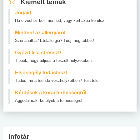
Kiemelt témák
Jogaid
Ha orvoshoz kell menned, vagy kórházba kerülsz
Mindent az allergiáról
Szénanátha? Ételallergia? Tudj meg többet!
Győzd le a stresszt!
Tippek, hogy túljuss a feszült helyzeteken.
Elsősegély tudásteszt
Tudod, mi a teendő vészhelyzetben? Teszteld!
Kérdések a korai terhességről
Aggodalmak, kételyek a terhességről
Infotár