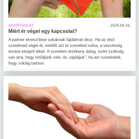
#KAPCSOLAT
2026.06.16.
Miért ér véget egy kapcsolat?
A partner elveszítése sokaknak fájdalmat okoz. Ha az első
szerelmed véget ér, mielőtt azt te szeretted volna, a veszteség
érzése elsöprő lehet. A szerelem érzékeny dolog, ezért szükség
van arra, hogy törődjünk vele, és „tápláljuk”, ha azt szeretnénk,
hogy sokáig tartson.