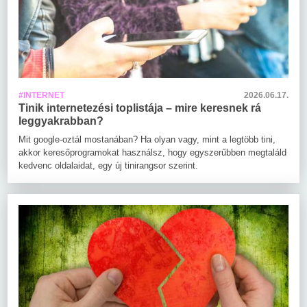
#INTERNET
2026.06.17.
Tinik internetezési toplistája – mire keresnek rá
leggyakrabban?
Mit google-oztál mostanában? Ha olyan vagy, mint a legtöbb tini,
akkor keresőprogramokat használsz, hogy egyszerűbben megtaláld
kedvenc oldalaidat, egy új tinirangsor szerint.