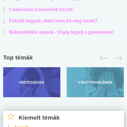
Csatározás a testvérek között
Felnőtt vagyok, miért nem ért meg senki?
Bébiszittelési alapok - Végig figyelj a gyerekekre!
Top témák
#BETEGSÉGEK
#TESTI PROBLÉMÁK
Kiemelt témák