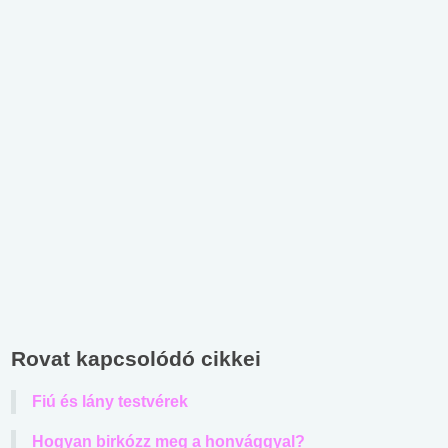
Rovat kapcsolódó cikkei
Fiú és lány testvérek
Hogyan birkózz meg a honvággyal?