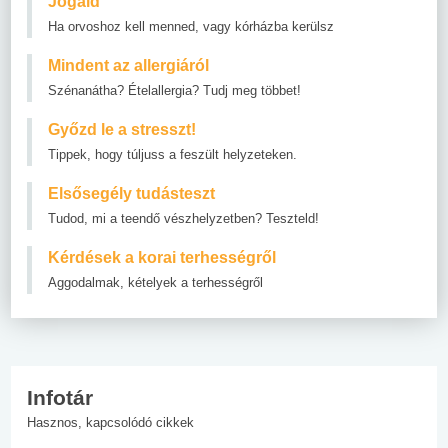
Jogaid
Ha orvoshoz kell menned, vagy kórházba kerülsz
Mindent az allergiáról
Szénanátha? Ételallergia? Tudj meg többet!
Győzd le a stresszt!
Tippek, hogy túljuss a feszült helyzeteken.
Elsősegély tudásteszt
Tudod, mi a teendő vészhelyzetben? Teszteld!
Kérdések a korai terhességről
Aggodalmak, kételyek a terhességről
Infotár
Hasznos, kapcsolódó cikkek