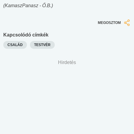
(KamaszPanasz - Ő.B.)
MEGOSZTOM
Kapcsolódó címkék
CSALÁD
TESTVÉR
Hirdetés