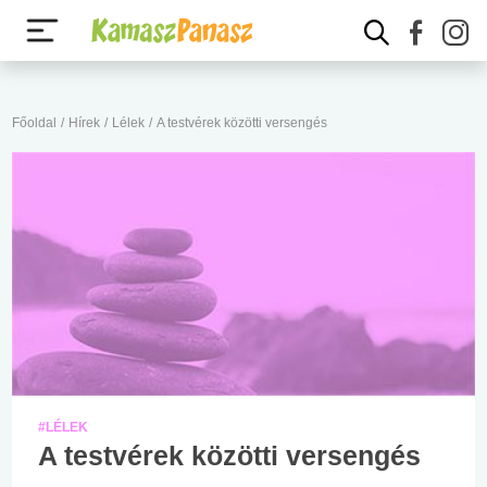
Főoldal
/
Hírek
/
Lélek
/
A testvérek közötti versengés
#LÉLEK
A testvérek közötti versengés