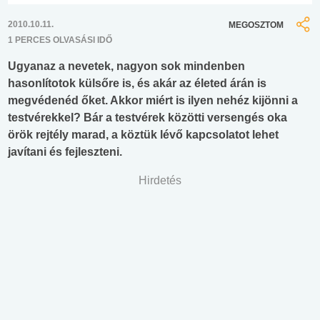
2010.10.11.
MEGOSZTOM
1 PERCES OLVASÁSI IDŐ
Ugyanaz a nevetek, nagyon sok mindenben
hasonlítotok külsőre is, és akár az életed árán is
megvédenéd őket. Akkor miért is ilyen nehéz kijönni a
testvérekkel? Bár a testvérek közötti versengés oka
örök rejtély marad, a köztük lévő kapcsolatot lehet
javítani és fejleszteni.
Hirdetés