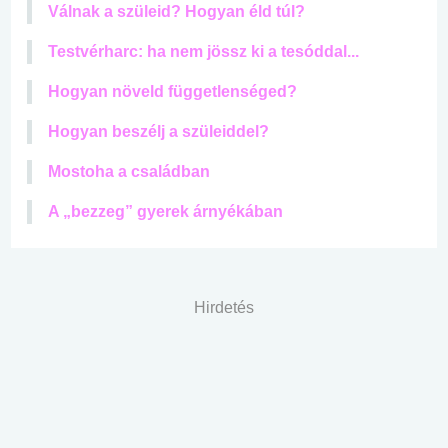
Válnak a szüleid? Hogyan éld túl?
Testvérharc: ha nem jössz ki a tesóddal...
Hogyan növeld függetlenséged?
Hogyan beszélj a szüleiddel?
Mostoha a családban
A „bezzeg” gyerek árnyékában
Hirdetés