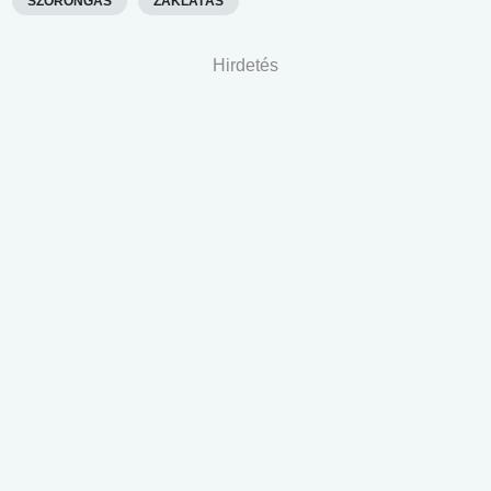
SZORONGÁS
ZAKLATÁS
Hirdetés