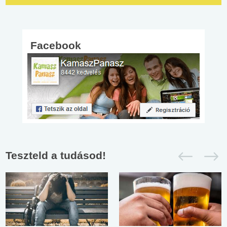
Facebook
Teszteld a tudásod!