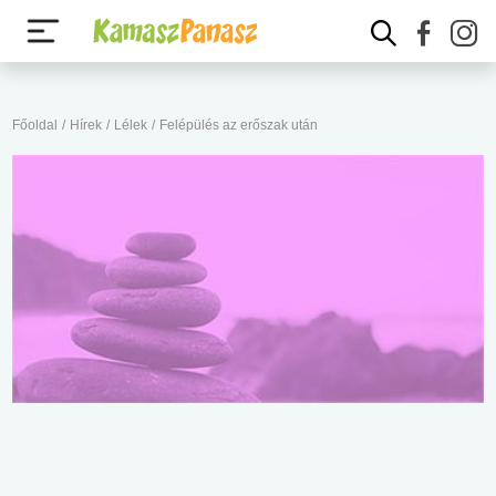
Főoldal
/
Hírek
/
Lélek
/
Felépülés az erőszak után