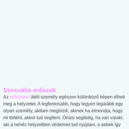
Szexuális erőszak
Az
erőszakot
átélt személy egészen különböző képen élheti
meg a helyzetet. A legfontosabb, hogy legyen legalább egy
olyan személy, akiben megbízik, akinek ha elmondja, hogy
mi történt, akkor tud segíteni. Óriási segítség, ha van valaki,
aki a nehéz helyzetben védelmet tud nyújtani, a sebek így