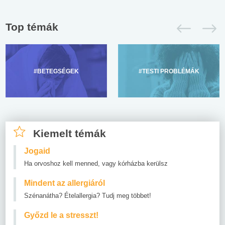
Top témák
#BETEGSÉGEK
#TESTI PROBLÉMÁK
Kiemelt témák
Jogaid
Ha orvoshoz kell menned, vagy kórházba kerülsz
Mindent az allergiáról
Szénanátha? Ételallergia? Tudj meg többet!
Győzd le a stresszt!