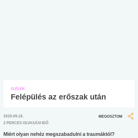
#LÉLEK
Felépülés az erőszak után
2020.09.18.
MEGOSZTOM
2 PERCES OLVASÁSI IDŐ
Miért olyan nehéz megszabadulni a traumáktól?