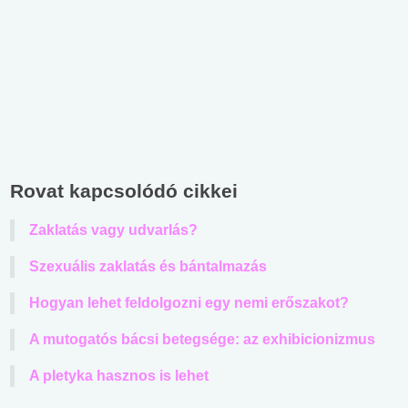
Rovat kapcsolódó cikkei
Zaklatás vagy udvarlás?
Szexuális zaklatás és bántalmazás
Hogyan lehet feldolgozni egy nemi erőszakot?
A mutogatós bácsi betegsége: az exhibicionizmus
A pletyka hasznos is lehet