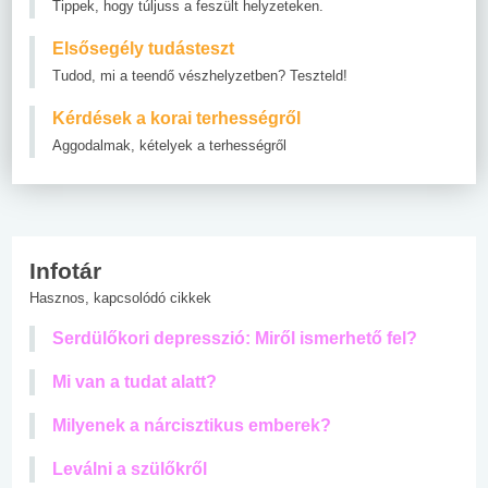
Tippek, hogy túljuss a feszült helyzeteken.
Elsősegély tudásteszt
Tudod, mi a teendő vészhelyzetben? Teszteld!
Kérdések a korai terhességről
Aggodalmak, kételyek a terhességről
Infotár
Hasznos, kapcsolódó cikkek
Serdülőkori depresszió: Miről ismerhető fel?
Mi van a tudat alatt?
Milyenek a nárcisztikus emberek?
Leválni a szülőkről