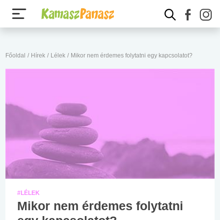
Főoldal
/
Hírek
/
Lélek
/
Mikor nem érdemes folytatni egy kapcsolatot?
#LÉLEK
Mikor nem érdemes folytatni