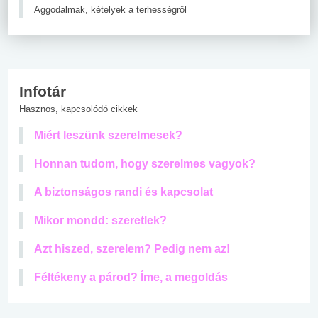
Aggodalmak, kételyek a terhességről
Infotár
Hasznos, kapcsolódó cikkek
Miért leszünk szerelmesek?
Honnan tudom, hogy szerelmes vagyok?
A biztonságos randi és kapcsolat
Mikor mondd: szeretlek?
Azt hiszed, szerelem? Pedig nem az!
Féltékeny a párod? Íme, a megoldás