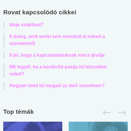
Rovat kapcsolódó cikkei
Ideje szakítani?
8 dolog, amit senki sem mondott el neked a
szerelemről
8 jel, hogy a kapcsolatotoknak nincs jövője
Mit tegyél, ha a barátnőd pasija túl közvetlen
veled?
Hogyan tedd túl magad az első szerelmen?
Top témák