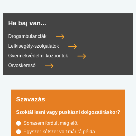
Ha baj van...
Drogambulanciák
Lelkisegély-szolgálatok
Gyermekvédelmi központok
Orvoskereső
Szavazás
Szoktál lesni vagy puskázni dolgozatíráskor?
Sohasem fordult még elő.
Egyszer-kétszer volt már rá példa.