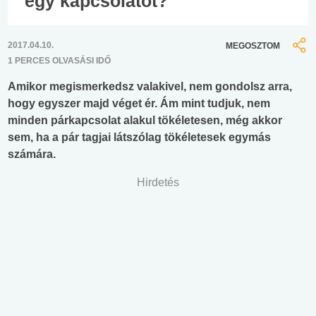
egy kapcsolatot?
2017.04.10.
MEGOSZTOM
1 PERCES OLVASÁSI IDŐ
Amikor megismerkedsz valakivel, nem gondolsz arra,
hogy egyszer majd véget ér. Ám mint tudjuk, nem
minden párkapcsolat alakul tökéletesen, még akkor
sem, ha a pár tagjai látszólag tökéletesek egymás
számára.
Hirdetés