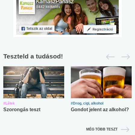
Teszteld a tudásod!
#Lélek
#Drog, cigi, alkohol
Szorongás teszt
Gondot jelent az alkohol?
MÉG TÖBB TESZT