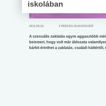
iskolában
2011.09.10.
2 PERCES OLVASÁSI IDŐ
A szexuális zaklatás egyre aggasztóbb mér
beismeri, hogy volt már áldozata valamilye
bárkit érinthet a zaklatás, családi háttértől,