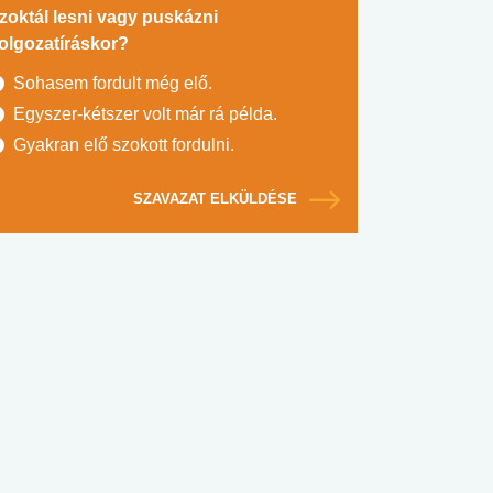
zoktál lesni vagy puskázni
olgozatíráskor?
Sohasem fordult még elő.
Egyszer-kétszer volt már rá példa.
Gyakran elő szokott fordulni.
SZAVAZAT ELKÜLDÉSE