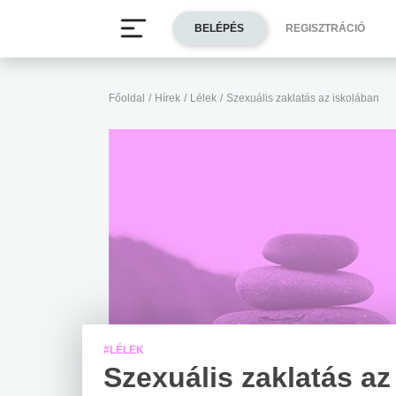
BELÉPÉS
REGISZTRÁCIÓ
Főoldal
/
Hírek
/
Lélek
/
Szexuális zaklatás az iskolában
#LÉLEK
Szexuális zaklatás az