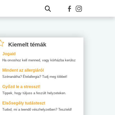
Kiemelt témák
Jogaid
Ha orvoshoz kell menned, vagy kórházba kerülsz
Mindent az allergiáról
Szénanátha? Ételallergia? Tudj meg többet!
Győzd le a stresszt!
Tippek, hogy túljuss a feszült helyzeteken.
Elsősegély tudásteszt
Tudod, mi a teendő vészhelyzetben? Teszteld!