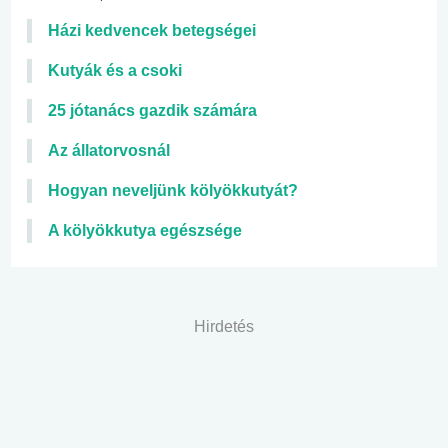
Házi kedvencek betegségei
Kutyák és a csoki
25 jótanács gazdik számára
Az állatorvosnál
Hogyan neveljünk kölyökkutyát?
A kölyökkutya egészsége
Hirdetés