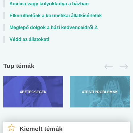
Kiscica vagy kölyökkutya a házban
Elkerülhetőek a kozmetikai állatkísérletek
Meglepő dolgok a házi kedvenceidről 2.
Védd az állatokat!
Top témák
#BETEGSÉGEK
#TESTI PROBLÉMÁK
Kiemelt témák