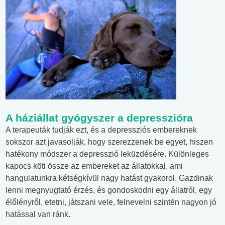
A háziállat gyógyszer a depresszióra
A terapeuták tudják ezt, és a depressziós embereknek
sokszor azt javasolják, hogy szerezzenek be egyet, hiszen
hatékony módszer a depresszió leküzdésére. Különleges
kapocs köti össze az embereket az állatokkal, ami
hangulatunkra kétségkívül nagy hatást gyakorol. Gazdinak
lenni megnyugtató érzés, és gondoskodni egy állatról, egy
élőlényről, etetni, játszani vele, felnevelni szintén nagyon jó
hatással van ránk.