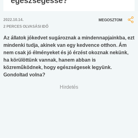
egészségessé?
2022.10.14.
MEGOSZTOM
2 PERCES OLVASÁSI IDŐ
Az állatok jókedvet sugároznak a mindennapjainkba, ezt
mindenki tudja, akinek van egy kedvence otthon. Ám
nem csak jó élményeket és jó érzést okoznak nekünk,
ha körülöttünk vannak, hanem abban is
közreműködnek, hogy egészségesek legyünk.
Gondoltad volna?
Hirdetés