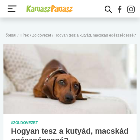
Főoldal
/
Hírek
/
Zöldövezet
/
Hogyan tesz a kutyád, macskád egészségessé?
#ZÖLDÖVEZET
Hogyan tesz a kutyád, macskád