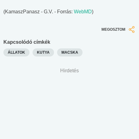
(KamaszPanasz - G.V. - Forrás:
WebMD
)
MEGOSZTOM
Kapcsolódó címkék
ÁLLATOK
KUTYA
MACSKA
Hirdetés