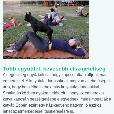
Több együttlét, kevesebb elszigeteltség
Az egészség egyik kulcsa, hogy kapcsolatban álljunk más
emberekkel. A kutyatulajdonosoknak megvan a lehetőségük
arra, hogy beszélhessenek más kutyatulajdonosokkal.
Sétáltatás közben gyakran előfordul, hogy az emberek a
kutya kapcsán beszélgetésbe elegyednek, megsimogatják a
kutyát. Éppen ezért egy házikedvenc nagyon jó eszköz
lehet az ismerkedésre, társkeresésre is.