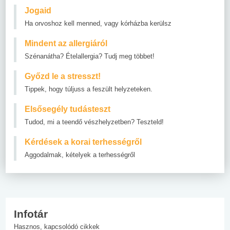
Jogaid
Ha orvoshoz kell menned, vagy kórházba kerülsz
Mindent az allergiáról
Szénanátha? Ételallergia? Tudj meg többet!
Győzd le a stresszt!
Tippek, hogy túljuss a feszült helyzeteken.
Elsősegély tudásteszt
Tudod, mi a teendő vészhelyzetben? Teszteld!
Kérdések a korai terhességről
Aggodalmak, kételyek a terhességről
Infotár
Hasznos, kapcsolódó cikkek