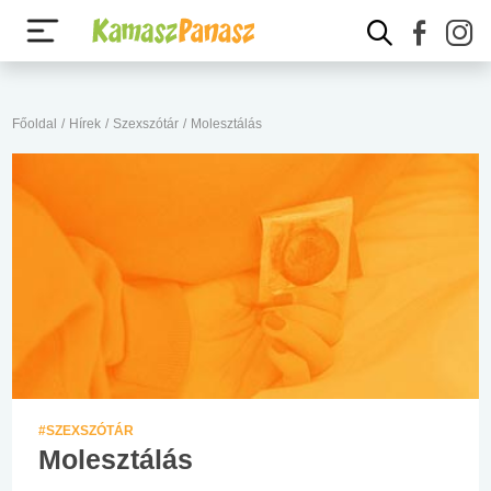
Főoldal
/
Hírek
/
Szexszótár
/
Molesztálás
#SZEXSZÓTÁR
Molesztálás