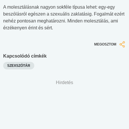
A molesztálásnak nagyon sokféle típusa lehet: egy-egy
beszólásról egészen a szexuális zaklatásig. Fogalmát ezért
nehéz pontosan meghatározni. Minden molesztálás, ami
érzékenyen érint és sért.
MEGOSZTOM
Kapcsolódó címkék
SZEXSZÓTÁR
Hirdetés