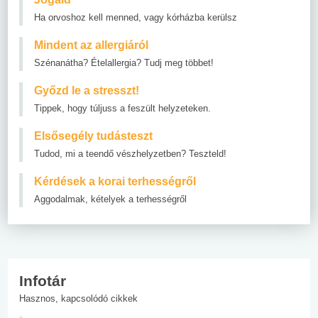
Ha orvoshoz kell menned, vagy kórházba kerülsz
Mindent az allergiáról
Szénanátha? Ételallergia? Tudj meg többet!
Győzd le a stresszt!
Tippek, hogy túljuss a feszült helyzeteken.
Elsősegély tudásteszt
Tudod, mi a teendő vészhelyzetben? Teszteld!
Kérdések a korai terhességről
Aggodalmak, kételyek a terhességről
Infotár
Hasznos, kapcsolódó cikkek