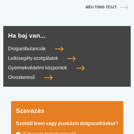
MÉG TÖBB TESZT
Ha baj van...
Drogambulanciák
Lelkisegély-szolgálatok
Gyermekvédelmi központok
Orvoskereső
Szavazás
Szoktál lesni vagy puskázni dolgozatíráskor?