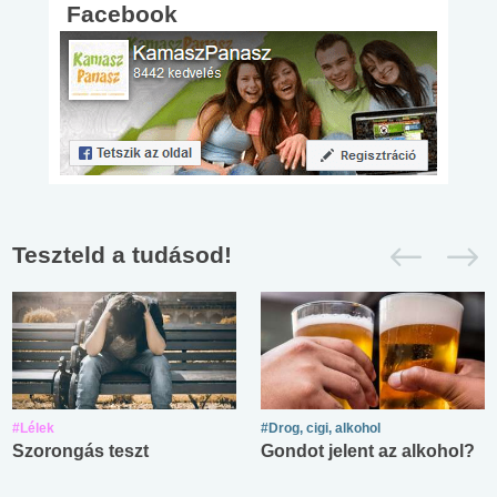
Facebook
Teszteld a tudásod!
#Lélek
#Drog, cigi, alkohol
Szorongás teszt
Gondot jelent az alkohol?