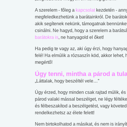
A szerelem - főleg a
kapcsolat
kezdetén - anny
megfeledkezhetünk a barátainkról. De baráto
akik segítenek nekünk, támogatnak bennünke
csinálni. Ne hagyd, hogy a szerelem a barátsá
barátokra is
, ne hanyagold el őket!
Ha pedig te vagy az, aki úgy érzi, hogy hanyag
felé! Ha elmúlik a rózsaszín köd, akkor lehet,
megértő!
Úgy tenni, mintha a párod a tul
„Láttalak, hogy beszéltél vele…”
Úgy érzed, hogy minden csak rajtad múlik, és 
párod valaki mással beszélget, ne légy félték
és félbeszakítod a beszélgetést, vagy követe
rendelkezhetsz az élete felett!
 alkohol
#Zöldövezet
#Betegségek
lent az
Mekkora az ökológiai
Elsősegély
Nem birtokolhatod a másikat, és nem is irányít