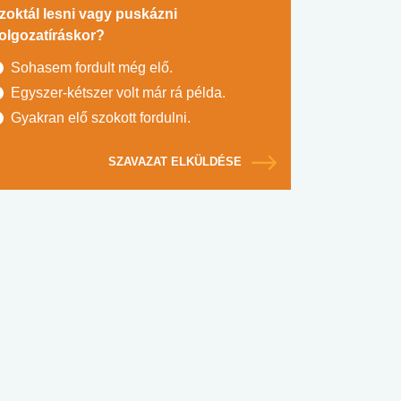
zoktál lesni vagy puskázni
olgozatíráskor?
Sohasem fordult még elő.
Egyszer-kétszer volt már rá példa.
Gyakran elő szokott fordulni.
SZAVAZAT ELKÜLDÉSE