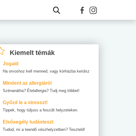
Kiemelt témák
Jogaid
Ha orvoshoz kell menned, vagy kórházba kerülsz
Mindent az allergiáról
Szénanátha? Ételallergia? Tudj meg többet!
Győzd le a stresszt!
Tippek, hogy túljuss a feszült helyzeteken.
Elsősegély tudásteszt
Tudod, mi a teendő vészhelyzetben? Teszteld!