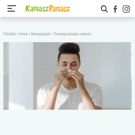
Főoldal
/
Hírek
/
Betegségek
/
Torokgyulladás nyáron