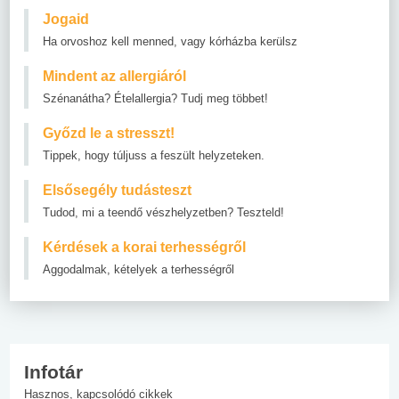
Jogaid
Ha orvoshoz kell menned, vagy kórházba kerülsz
Mindent az allergiáról
Szénanátha? Ételallergia? Tudj meg többet!
Győzd le a stresszt!
Tippek, hogy túljuss a feszült helyzeteken.
Elsősegély tudásteszt
Tudod, mi a teendő vészhelyzetben? Teszteld!
Kérdések a korai terhességről
Aggodalmak, kételyek a terhességről
Infotár
Hasznos, kapcsolódó cikkek