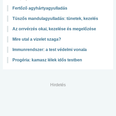
Fertőző agyhártyagyulladás
Tüszős mandulagyulladás: tünetek, kezelés
Az orrvérzés okai, kezelése és megelőzése
Mire utal a vizelet szaga?
Immunrendszer: a test védelmi vonala
Progéria: kamasz lélek idős testben
Hirdetés