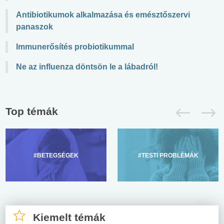
Antibiotikumok alkalmazása és emésztőszervi
panaszok
Immunerősítés probiotikummal
Ne az influenza döntsön le a lábadról!
Top témák
#BETEGSÉGEK
#TESTI PROBLÉMÁK
Kiemelt témák