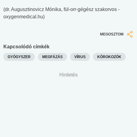
(dr. Augusztinovicz Mónika, fül-orr-gégész szakorvos -
oxygenmedical.hu)
MEGOSZTOM
Kapcsolódó címkék
GYÓGYSZER
MEGFÁZÁS
VÍRUS
KÓROKOZÓK
Hirdetés