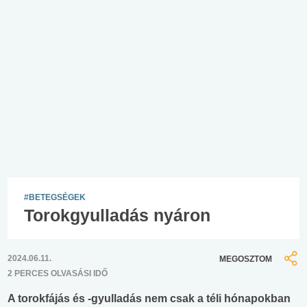
#BETEGSÉGEK
Torokgyulladás nyáron
2024.06.11.
MEGOSZTOM
2 PERCES OLVASÁSI IDŐ
A torokfájás és -gyulladás nem csak a téli hónapokban