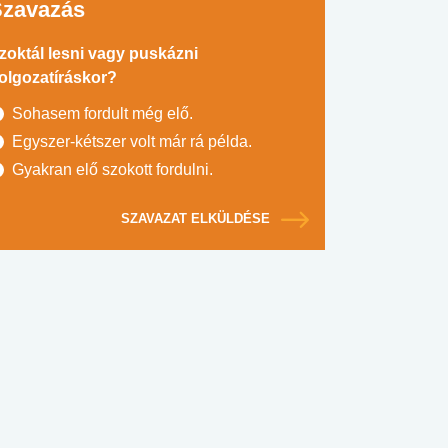
Szavazás
zoktál lesni vagy puskázni
olgozatíráskor?
Sohasem fordult még elő.
Egyszer-kétszer volt már rá példa.
Gyakran elő szokott fordulni.
SZAVAZAT ELKÜLDÉSE