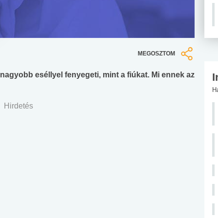
MEGOSZTOM
nagyobb eséllyel fenyegeti, mint a fiúkat. Mi ennek az
I
H
Hirdetés