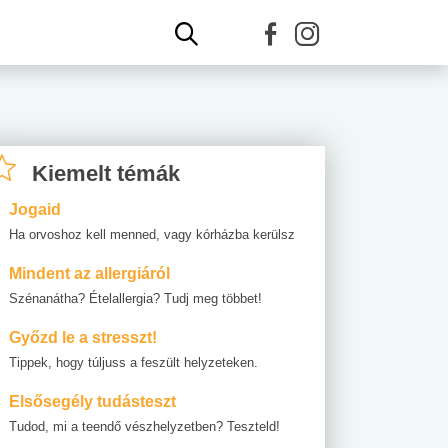
Kiemelt témák
Jogaid
Ha orvoshoz kell menned, vagy kórházba kerülsz
Mindent az allergiáról
Szénanátha? Ételallergia? Tudj meg többet!
Győzd le a stresszt!
Tippek, hogy túljuss a feszült helyzeteken.
Elsősegély tudásteszt
Tudod, mi a teendő vészhelyzetben? Teszteld!