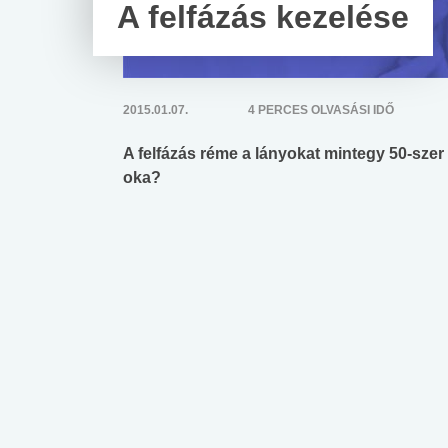
A felfázás kezelése
2015.01.07.
4 PERCES OLVASÁSI IDŐ
A felfázás réme a lányokat mintegy 50-szer 
oka?