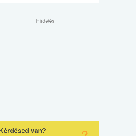
Hirdetés
Kérdésed van?