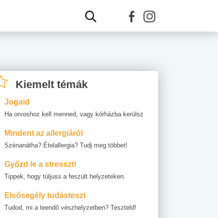
Kiemelt témák
Jogaid
Ha orvoshoz kell menned, vagy kórházba kerülsz
Mindent az allergiáról
Szénanátha? Ételallergia? Tudj meg többet!
Győzd le a stresszt!
Tippek, hogy túljuss a feszült helyzeteken.
Elsősegély tudásteszt
Tudod, mi a teendő vészhelyzetben? Teszteld!