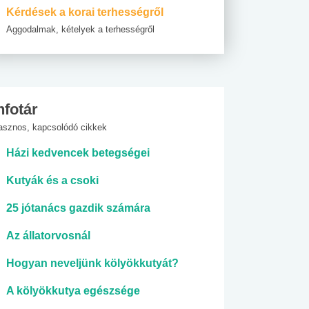
Kérdések a korai terhességről
Aggodalmak, kételyek a terhességről
nfotár
asznos, kapcsolódó cikkek
Házi kedvencek betegségei
Kutyák és a csoki
25 jótanács gazdik számára
Az állatorvosnál
Hogyan neveljünk kölyökkutyát?
A kölyökkutya egészsége