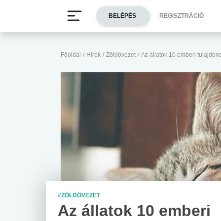
BELÉPÉS
REGISZTRÁCIÓ
Főoldal
/
Hírek
/
Zöldövezet
/
Az állatok 10 emberi tulajdo
#ZÖLDÖVEZET
Az állatok 10 emberi