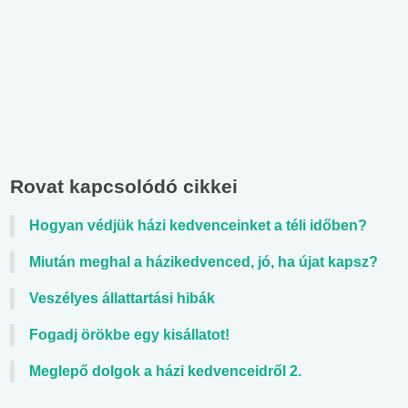
Rovat kapcsolódó cikkei
Hogyan védjük házi kedvenceinket a téli időben?
Miután meghal a házikedvenced, jó, ha újat kapsz?
Veszélyes állattartási hibák
Fogadj örökbe egy kisállatot!
Meglepő dolgok a házi kedvenceidről 2.