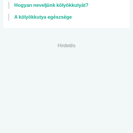
Hogyan neveljünk kölyökkutyát?
A kölyökkutya egészsége
Hirdetés