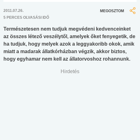
2011.07.26.
MEGOSZTOM
5 PERCES OLVASÁSI IDŐ
Természetesen nem tudjuk megvédeni kedvenceinket
az összes létező veszélytől, amelyek őket fenyegetik, de
ha tudjuk, hogy melyek azok a leggyakoribb okok, amik
miatt a madarak állatkórházban végzik, akkor biztos,
hogy egyhamar nem kell az állatorvoshoz rohannunk.
Hirdetés