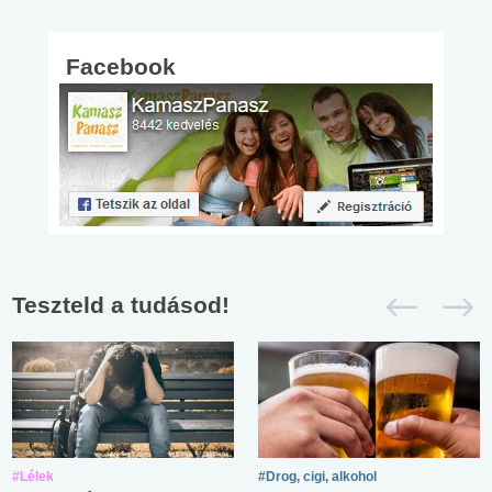
Facebook
Teszteld a tudásod!
#Lélek
#Drog, cigi, alkohol