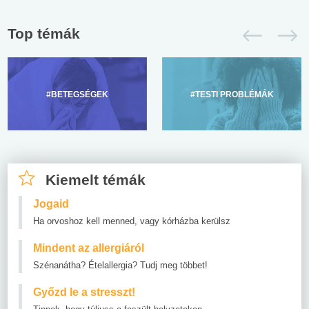
Top témák
#BETEGSÉGEK
#TESTI PROBLÉMÁK
Kiemelt témák
Jogaid
Ha orvoshoz kell menned, vagy kórházba kerülsz
Mindent az allergiáról
Szénanátha? Ételallergia? Tudj meg többet!
Győzd le a stresszt!