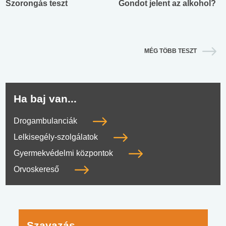
Szorongás teszt
Gondot jelent az alkohol?
MÉG TÖBB TESZT
Ha baj van...
Drogambulanciák
Lelkisegély-szolgálatok
Gyermekvédelmi központok
Orvoskereső
Szavazás