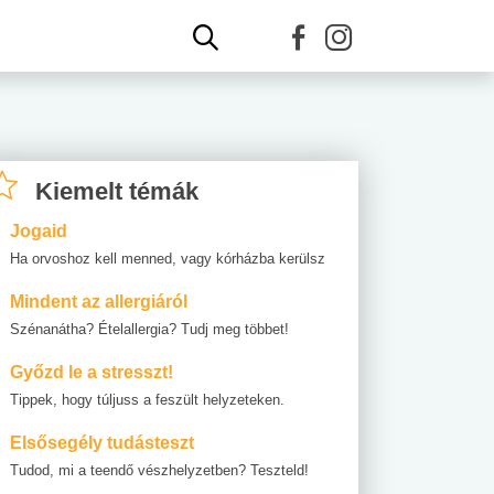
Kiemelt témák
Jogaid
Ha orvoshoz kell menned, vagy kórházba kerülsz
Mindent az allergiáról
Szénanátha? Ételallergia? Tudj meg többet!
Győzd le a stresszt!
Tippek, hogy túljuss a feszült helyzeteken.
Elsősegély tudásteszt
Tudod, mi a teendő vészhelyzetben? Teszteld!