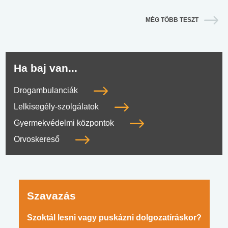
MÉG TÖBB TESZT
Ha baj van...
Drogambulanciák
Lelkisegély-szolgálatok
Gyermekvédelmi központok
Orvoskereső
Szavazás
Szoktál lesni vagy puskázni dolgozatíráskor?