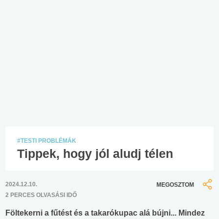
#TESTI PROBLÉMÁK
Tippek, hogy jól aludj télen
2024.12.10.
MEGOSZTOM
2 PERCES OLVASÁSI IDŐ
Föltekerni a fűtést és a takarókupac alá bújni... Mindez