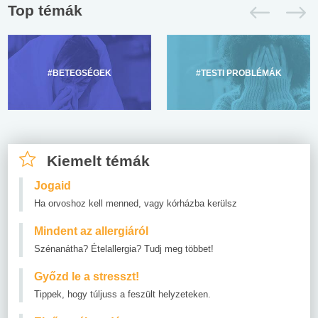
Top témák
#BETEGSÉGEK
#TESTI PROBLÉMÁK
Kiemelt témák
Jogaid
Ha orvoshoz kell menned, vagy kórházba kerülsz
Mindent az allergiáról
Szénanátha? Ételallergia? Tudj meg többet!
Győzd le a stresszt!
Tippek, hogy túljuss a feszült helyzeteken.