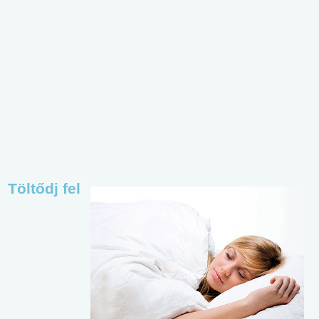
Töltődj fel