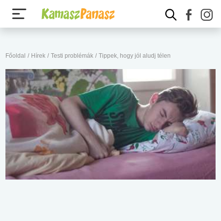
Főoldal
/
Hírek
/
Testi problémák
/
Tippek, hogy jól aludj télen