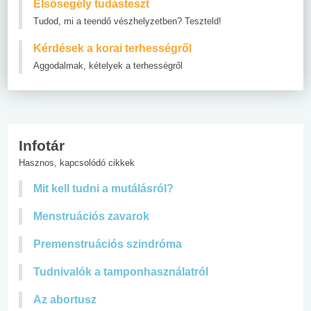
Elsősegély tudásteszt
Tudod, mi a teendő vészhelyzetben? Teszteld!
Kérdések a korai terhességről
Aggodalmak, kételyek a terhességről
Infotár
Hasznos, kapcsolódó cikkek
Mit kell tudni a mutálásról?
Menstruációs zavarok
Premenstruációs szindróma
Tudnivalók a tamponhasználatról
Az abortusz