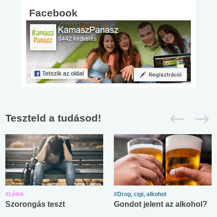
Facebook
Teszteld a tudásod!
#Lélek
#Drog, cigi, alkohol
Szorongás teszt
Gondot jelent az alkohol?