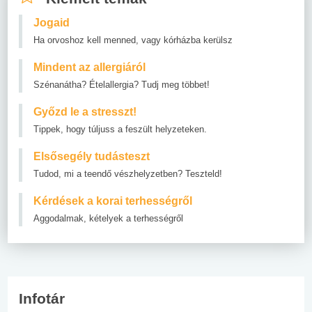
Jogaid
Ha orvoshoz kell menned, vagy kórházba kerülsz
Mindent az allergiáról
Szénanátha? Ételallergia? Tudj meg többet!
Győzd le a stresszt!
Tippek, hogy túljuss a feszült helyzeteken.
Elsősegély tudásteszt
Tudod, mi a teendő vészhelyzetben? Teszteld!
Kérdések a korai terhességről
Aggodalmak, kételyek a terhességről
Infotár