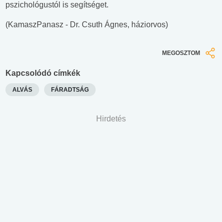
pszichológustól is segítséget.
(KamaszPanasz - Dr. Csuth Ágnes, háziorvos)
MEGOSZTOM
Kapcsolódó címkék
ALVÁS
FÁRADTSÁG
Hirdetés