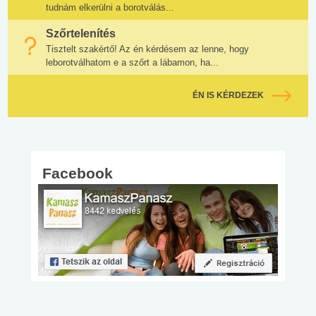
tudnám elkerülni a borotválás...
Szőrtelenítés
Tisztelt szakértő! Az én kérdésem az lenne, hogy
leborotválhatom e a szőrt a lábamon, ha...
ÉN IS KÉRDEZEK
Facebook