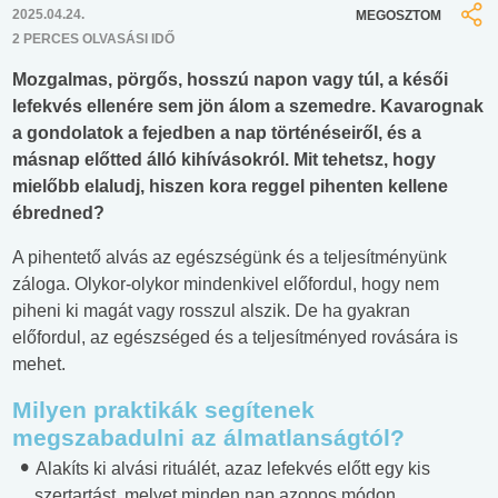
2025.04.24.
MEGOSZTOM
2 PERCES OLVASÁSI IDŐ
Mozgalmas, pörgős, hosszú napon vagy túl, a késői
lefekvés ellenére sem jön álom a szemedre. Kavarognak
a gondolatok a fejedben a nap történéseiről, és a
másnap előtted álló kihívásokról. Mit tehetsz, hogy
mielőbb elaludj, hiszen kora reggel pihenten kellene
ébredned?
A pihentető alvás az egészségünk és a teljesítményünk
záloga. Olykor-olykor mindenkivel előfordul, hogy nem
piheni ki magát vagy rosszul alszik. De ha gyakran
előfordul, az egészséged és a teljesítményed rovására is
mehet.
Milyen praktikák segítenek
megszabadulni az álmatlanságtól?
Alakíts ki alvási rituálét, azaz lefekvés előtt egy kis
szertartást, melyet minden nap azonos módon