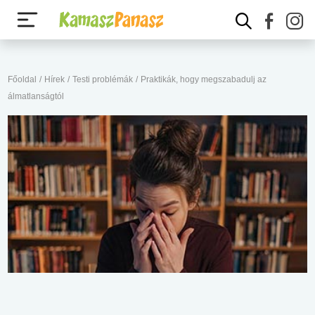
Főoldal
/
Hírek
/
Testi problémák
/
Praktikák, hogy megszabadulj az
álmatlanságtól