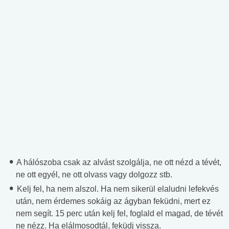
A hálószoba csak az alvást szolgálja, ne ott nézd a tévét,
ne ott egyél, ne ott olvass vagy dolgozz stb.
Kelj fel, ha nem alszol. Ha nem sikerül elaludni lefekvés
után, nem érdemes sokáig az ágyban feküdni, mert ez
nem segít. 15 perc után kelj fel, foglald el magad, de tévét
ne nézz. Ha elálmosodtál, feküdj vissza.