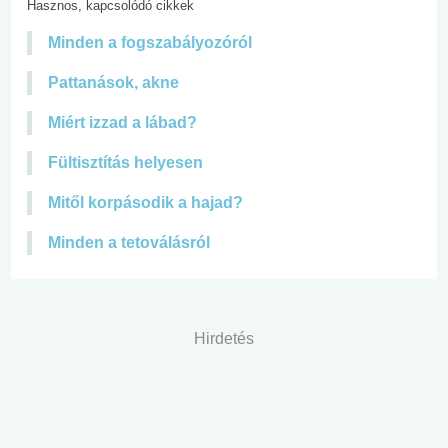
Hasznos, kapcsolódó cikkek
Minden a fogszabályozóról
Pattanások, akne
Miért izzad a lábad?
Fültisztítás helyesen
Mitől korpásodik a hajad?
Minden a tetoválásról
Hirdetés