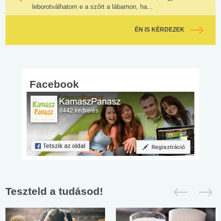
leborotválhatom e a szőrt a lábamon, ha...
ÉN IS KÉRDEZEK
Facebook
Teszteld a tudásod!