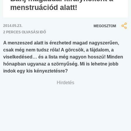
menstruációd alatt!
2014.05.23.
MEGOSZTOM
2 PERCES OLVASÁSI IDŐ
A menzeszed alatt is érezheted magad nagyszerűen,
csak még nem tudsz róla! A görcsök, a fájdalom, a
viselkedésed… és a lista még nagyon hosszú! Minden
hónapban ugyanaz a szörnyűség. Mi is lehetne jobb
indok egy kis kényeztetésre?
Hirdetés