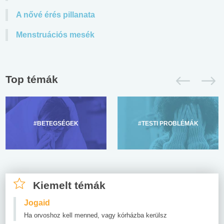
A nővé érés pillanata
Menstruációs mesék
Top témák
#BETEGSÉGEK
#TESTI PROBLÉMÁK
Kiemelt témák
Jogaid
Ha orvoshoz kell menned, vagy kórházba kerülsz