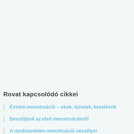
Rovat kapcsolódó cikkei
Extrém menstruáció – okok, tünetek, kezelésük
Beszéljünk az első menstruációról!
A rendszertelen menstruáció veszélyei