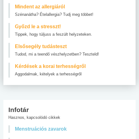
Mindent az allergiáról
Szénanátha? Ételallergia? Tudj meg többet!
Győzd le a stresszt!
Tippek, hogy túljuss a feszült helyzeteken.
Elsősegély tudásteszt
Tudod, mi a teendő vészhelyzetben? Teszteld!
Kérdések a korai terhességről
Aggodalmak, kételyek a terhességről
Infotár
Hasznos, kapcsolódó cikkek
Menstruációs zavarok