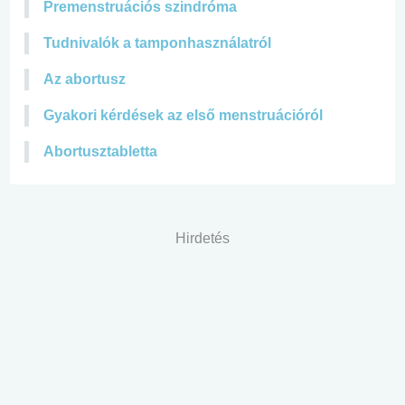
Premenstruációs szindróma
Tudnivalók a tamponhasználatról
Az abortusz
Gyakori kérdések az első menstruációról
Abortusztabletta
Hirdetés